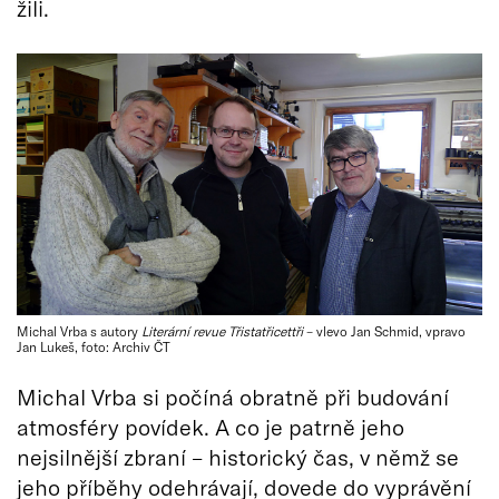
žili.
Michal Vrba s autory
Literární revue Třistatřicettři
– vlevo Jan Schmid, vpravo
Jan Lukeš, foto: Archiv ČT
Michal Vrba si počíná obratně při budování
atmosféry povídek. A co je patrně jeho
nejsilnější zbraní – historický čas, v němž se
jeho příběhy odehrávají, dovede do vyprávění