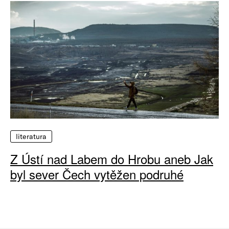
literatura
Z Ústí nad Labem do Hrobu aneb Jak
byl sever Čech vytěžen podruhé