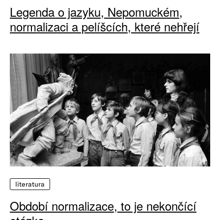
Legenda o jazyku, Nepomuckém,
normalizaci a pelíšcích, které nehřejí
literatura
Období normalizace, to je nekončící