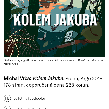
Obálka knihy v grafické úpravě Luboše Drtiny a s kresbou Kateřiny Bažantové,
repro: Argo
Michal Vrba:
Kolem Jakuba
. Praha, Argo 2019,
178 stran, doporučená cena 258 korun.
FB
sdílet na facebooku