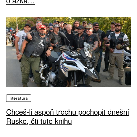
otázka…
literatura
Chceš-li aspoň trochu pochopit dnešní
Rusko, čti tuto knihu