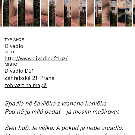
TYP AKCE
Divadlo
WEB
http://www.divadlod21.cz/
MÍSTO
Divadlo D21
Záhřebská 21, Praha
zobrazit na mapě
Spadla ně šavlička z vraného koníčka
Poď ně ju milá podať – já mosím mašírovat
Svět hoří. Je válka. A pokud je nebe zrcadlo,