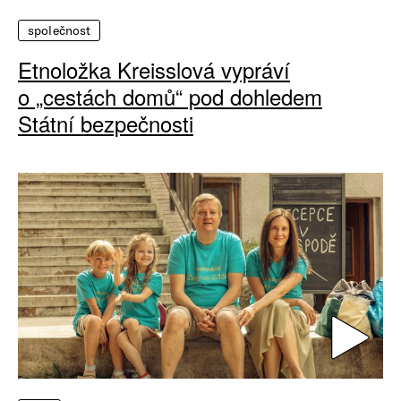
společnost
Etnoložka Kreisslová vypráví
o „cestách domů“ pod dohledem
Státní bezpečnosti