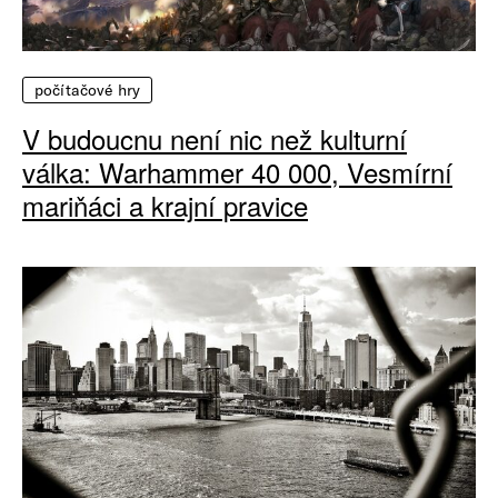
počítačové hry
V budoucnu není nic než kulturní
válka: Warhammer 40 000, Vesmírní
mariňáci a krajní pravice