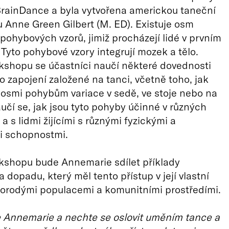
rainDance a byla vytvořena americkou taneční
Anne Green Gilbert (M. ED). Existuje osm
pohybových vzorů, jimiž procházejí lidé v prvním
. Tyto pohybové vzory integrují mozek a tělo.
shopu se účastníci naučí některé dovednosti
 zapojení založené na tanci, včetně toho, jak
 osmi pohybům variace v sedě, ve stoje nebo na
učí se, jak jsou tyto pohyby účinné v různých
a s lidmi žijícími s různými fyzickými a
i schopnostmi.
shopu bude Annemarie sdílet příklady
a dopadu, který měl tento přístup v její vlastní
norodými populacemi a komunitními prostředími.
 Annemarie a nechte se oslovit uměním tance a