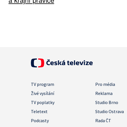
TV program
Pro média
Živé vysílání
Reklama
TV poplatky
Studio Brno
Teletext
Studio Ostrava
Podcasty
Rada ČT