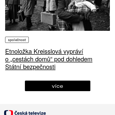
společnost
Etnoložka Kreisslová vypráví
o „cestách domů“ pod dohledem
Státní bezpečnosti
více