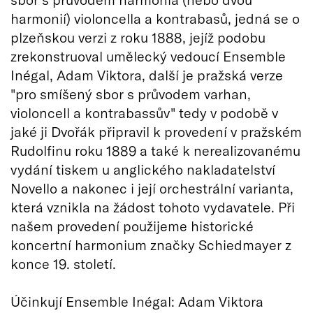
harmonií) violoncella a kontrabasů, jedná se o
plzeňskou verzi z roku 1888, jejíž podobu
zrekonstruoval umělecký vedoucí Ensemble
Inégal, Adam Viktora, další je pražská verze
"pro smíšený sbor s průvodem varhan,
violoncell a kontrabassův" tedy v podobě v
jaké ji Dvořák připravil k provedení v pražském
Rudolfinu roku 1889 a také k nerealizovanému
vydání tiskem u anglického nakladatelství
Novello a nakonec i její orchestrální varianta,
která vznikla na žádost tohoto vydavatele. Při
našem provedení použijeme historické
koncertní harmonium značky Schiedmayer z
konce 19. století.
Účinkují Ensemble Inégal: Adam Viktora