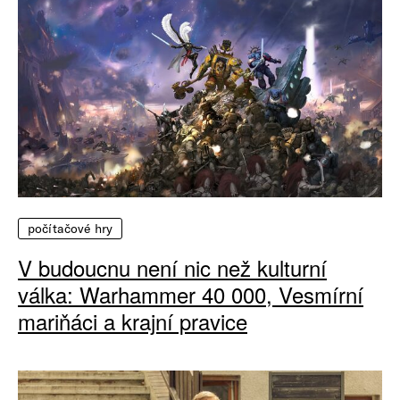
počítačové hry
V budoucnu není nic než kulturní
válka: Warhammer 40 000, Vesmírní
mariňáci a krajní pravice