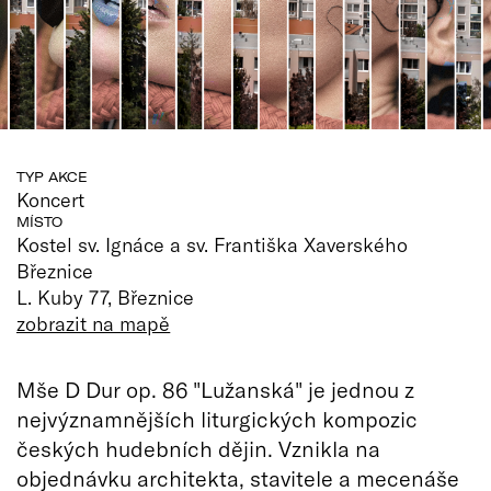
TYP AKCE
Koncert
MÍSTO
Kostel sv. Ignáce a sv. Františka Xaverského
Březnice
L. Kuby 77, Březnice
zobrazit na mapě
Mše D Dur op. 86 "Lužanská" je jednou z
nejvýznamnějších liturgických kompozic
českých hudebních dějin. Vznikla na
objednávku architekta, stavitele a mecenáše