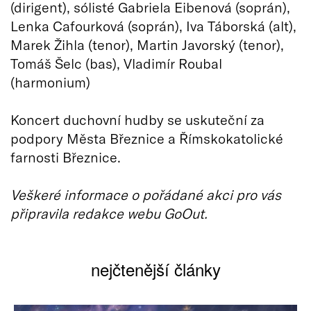
(dirigent), sólisté Gabriela Eibenová (soprán),
Lenka Cafourková (soprán), Iva Táborská (alt),
Marek Žihla (tenor), Martin Javorský (tenor),
Tomáš Šelc (bas), Vladimír Roubal
(harmonium)
Koncert duchovní hudby se uskuteční za
podpory Města Březnice a Římskokatolické
farnosti Březnice.
Veškeré informace o pořádané akci pro vás
připravila redakce webu GoOut.
nejčtenější články