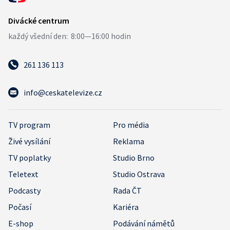
261 136 113
info@ceskatelevize.cz
TV program
Pro média
Živé vysílání
Reklama
TV poplatky
Studio Brno
Teletext
Studio Ostrava
Podcasty
Rada ČT
Počasí
Kariéra
E-shop
Podávání námětů