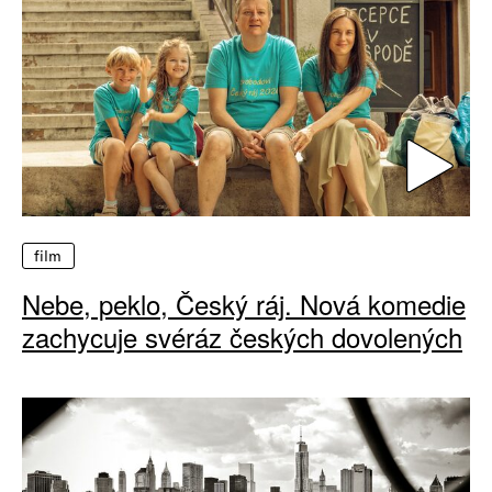
film
Nebe, peklo, Český ráj. Nová komedie
zachycuje svéráz českých dovolených