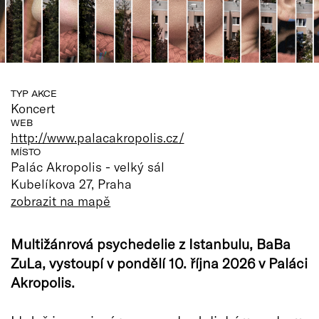
TYP AKCE
Koncert
WEB
http://www.palacakropolis.cz/
MÍSTO
Palác Akropolis - velký sál
Kubelíkova 27, Praha
zobrazit na mapě
Multižánrová psychedelie z Istanbulu, BaBa
ZuLa, vystoupí v pondělí 10. října 2026 v Paláci
Akropolis.