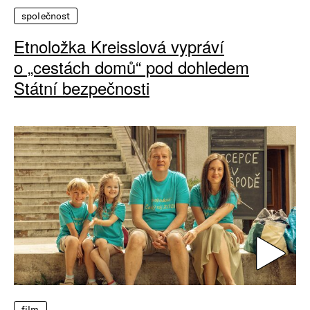
společnost
Etnoložka Kreisslová vypráví
o „cestách domů“ pod dohledem
Státní bezpečnosti
film