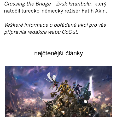
Crossing the Bridge
–
Zvuk Istanbulu
, který
natočil turecko-německý režisér Fatih Akin.
Veškeré informace o pořádané akci pro vás
připravila redakce webu GoOut.
nejčtenější články