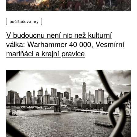
počítačové hry
V budoucnu není nic než kulturní
válka: Warhammer 40 000, Vesmírní
mariňáci a krajní pravice