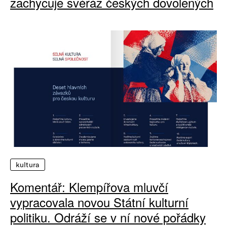
zachycuje svéráz českých dovolených
kultura
Komentář: Klempířova mluvčí
vypracovala novou Státní kulturní
politiku. Odráží se v ní nové pořádky