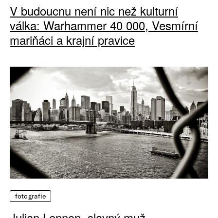
V budoucnu není nic než kulturní
válka: Warhammer 40 000, Vesmírní
mariňáci a krajní pravice
fotografie
Julian Lennon, slavný muž