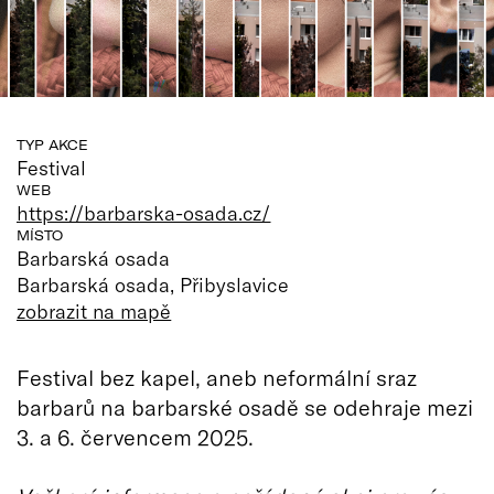
TYP AKCE
Festival
WEB
https://barbarska-osada.cz/
MÍSTO
Barbarská osada
Barbarská osada, Přibyslavice
zobrazit na mapě
Festival bez kapel, aneb neformální sraz
barbarů na barbarské osadě se odehraje mezi
3. a 6. červencem 2025.