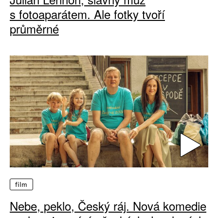
s fotoaparátem. Ale fotky tvoří
průměrné
film
Nebe, peklo, Český ráj. Nová komedie