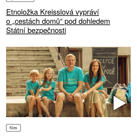
Etnoložka Kreisslová vypráví
o „cestách domů“ pod dohledem
Státní bezpečnosti
film