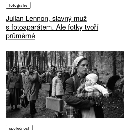
fotografie
Julian Lennon, slavný muž
s fotoaparátem. Ale fotky tvoří
průměrné
společnost