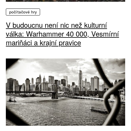
počítačové hry
V budoucnu není nic než kulturní
válka: Warhammer 40 000, Vesmírní
mariňáci a krajní pravice