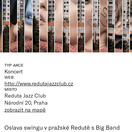
TYP AKCE
Koncert
WEB
http://www.redutajazzclub.cz
MÍSTO
Reduta Jazz Club
Národní 20, Praha
zobrazit na mapě
Oslava swingu v pražské Redutě s Big Band