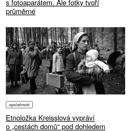
s fotoaparátem. Ale fotky tvoří
průměrné
společnost
Etnoložka Kreisslová vypráví
o „cestách domů“ pod dohledem