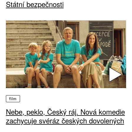
Státní bezpečnosti
film
Nebe, peklo, Český ráj. Nová komedie
zachycuje svéráz českých dovolených