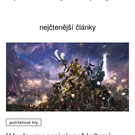
nejčtenější články
počítačové hry