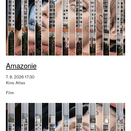
Amazonie
7. 8. 2026 17:30
Kino Atlas
Film