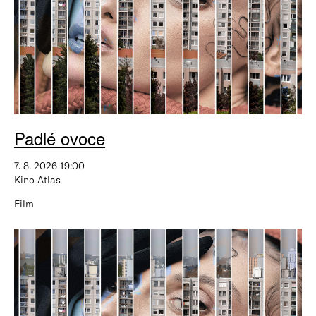
Padlé ovoce
7. 8. 2026 19:00
Kino Atlas
Film