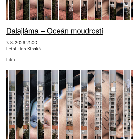
Dalajláma – Oceán moudrosti
7. 8. 2026 21:00
Letní kino Kinská
Film