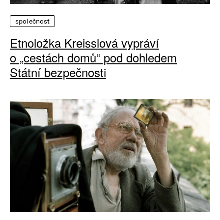
společnost
Etnoložka Kreisslová vypráví
o „cestách domů“ pod dohledem
Státní bezpečnosti