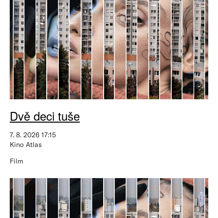
Dvě deci tuše
7. 8. 2026 17:15
Kino Atlas
Film