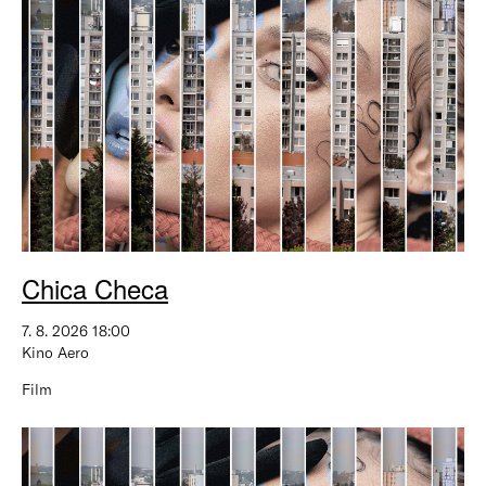
Chica Checa
7. 8. 2026 18:00
Kino Aero
Film