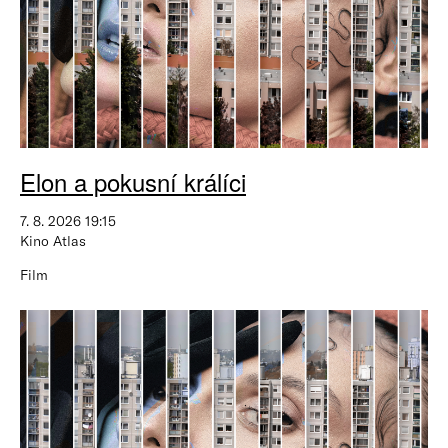
Elon a pokusní králíci
7. 8. 2026 19:15
Kino Atlas
Film