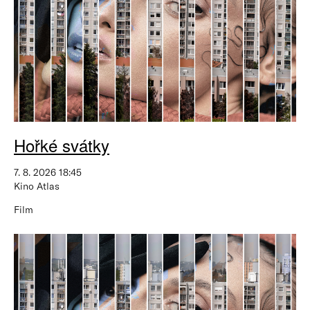
Hořké svátky
7. 8. 2026 18:45
Kino Atlas
Film