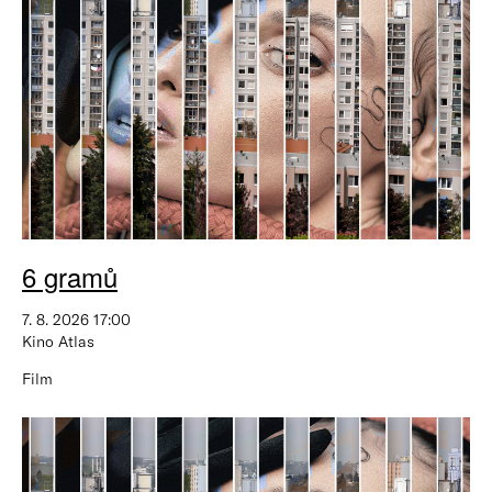
6 gramů
7. 8. 2026 17:00
Kino Atlas
Film