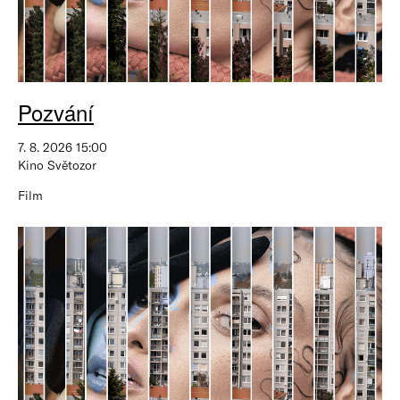
Pozvání
7. 8. 2026 15:00
Kino Světozor
Film