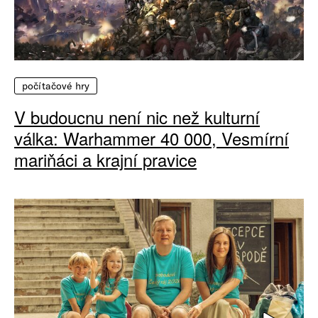
počítačové hry
V budoucnu není nic než kulturní
válka: Warhammer 40 000, Vesmírní
mariňáci a krajní pravice