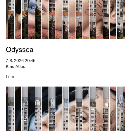
Odyssea
7. 8. 2026 20:45
Kino Atlas
Film