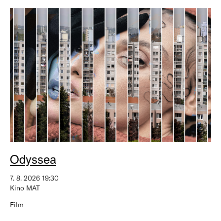
Odyssea
7. 8. 2026 19:30
Kino MAT
Film