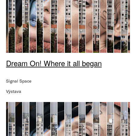
Dream On! Where it all began
Signal Space
Výstava