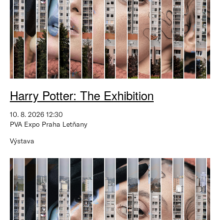
Harry Potter: The Exhibition
10. 8. 2026 12:30
PVA Expo Praha Letňany
Výstava