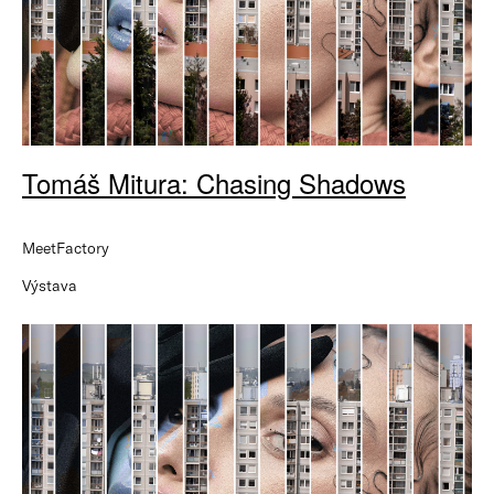
Tomáš Mitura: Chasing Shadows
MeetFactory
Výstava