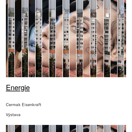
Energie
Cermak Eisenkraft
Výstava