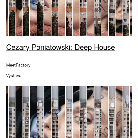
Cezary Poniatowski: Deep House
MeetFactory
Výstava