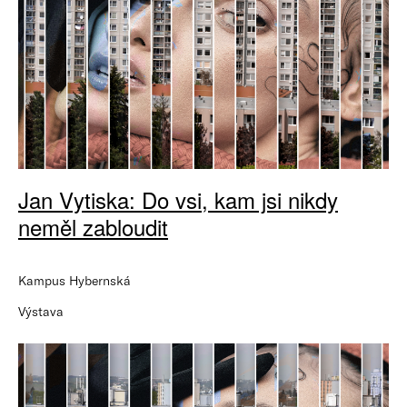
Jan Vytiska: Do vsi, kam jsi nikdy
neměl zabloudit
Kampus Hybernská
Výstava