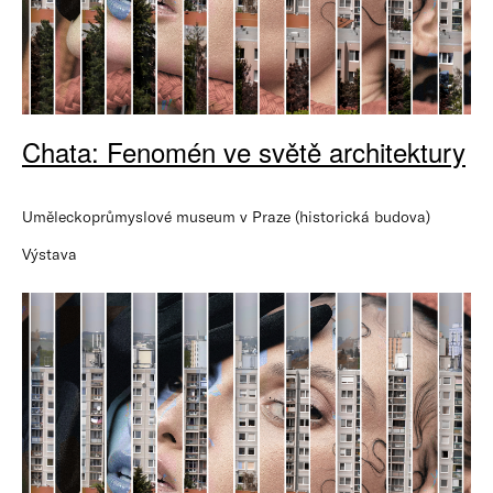
Chata: Fenomén ve světě architektury
Uměleckoprůmyslové museum v Praze (historická budova)
Výstava