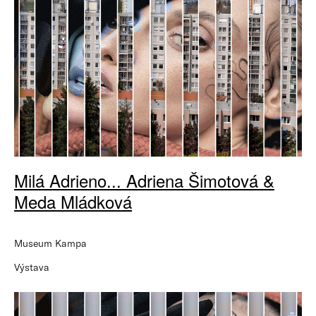
Milá Adrieno... Adriena Šimotová &
Meda Mládková
Museum Kampa
Výstava