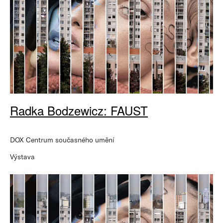
Radka Bodzewicz: FAUST
DOX Centrum současného umění
Výstava