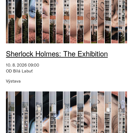
Sherlock Holmes: The Exhibition
10. 8. 2026 09:00
OD Bílá Labuť
Výstava