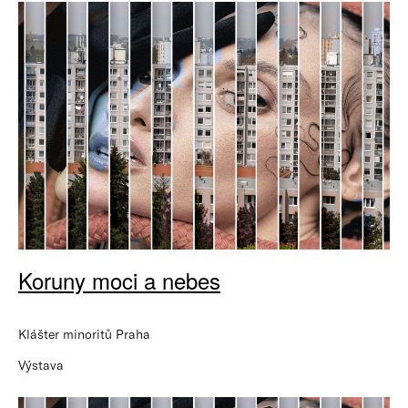
Koruny moci a nebes
Klášter minoritů Praha
Výstava