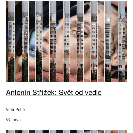
Antonín Střížek: Svět od vedle
Villa Pellé
Výstava