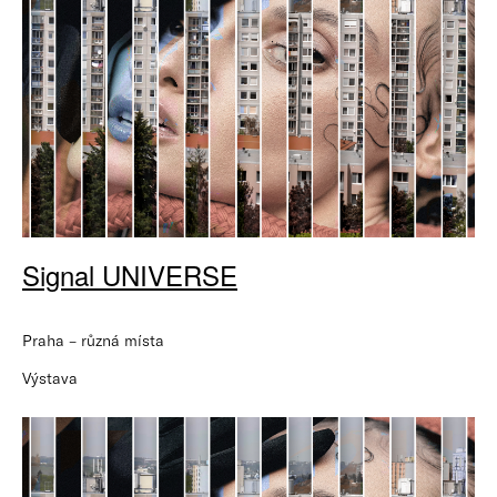
Signal UNIVERSE
Praha – různá místa
Výstava