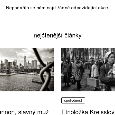
Nepodařilo se nám najít žádné odpovídající akce.
nejčtenější články
společnost
ennon, slavný muž
Etnoložka Kreisslov