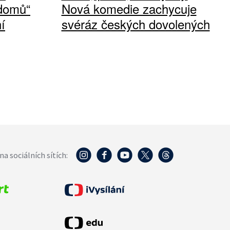
 domů“
Nová komedie zachycuje
í
svéráz českých dovolených
na sociálních sítích: