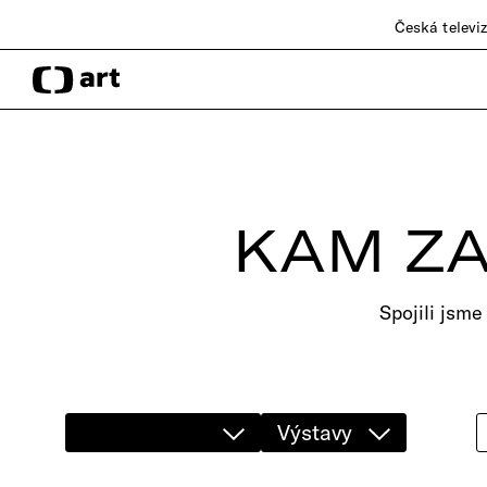
Česká televi
KAM ZA
Spojili jsme
Výstavy