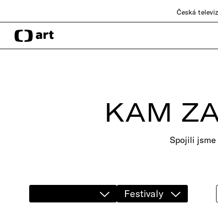
Česká televi
KAM ZA
Spojili jsme
Festivaly