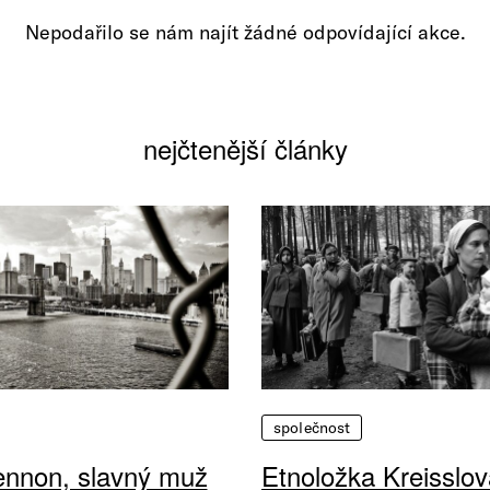
Nepodařilo se nám najít žádné odpovídající akce.
nejčtenější články
společnost
ennon, slavný muž
Etnoložka Kreisslov