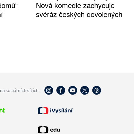
 domů“
Nová komedie zachycuje
í
svéráz českých dovolených
na sociálních sítích: