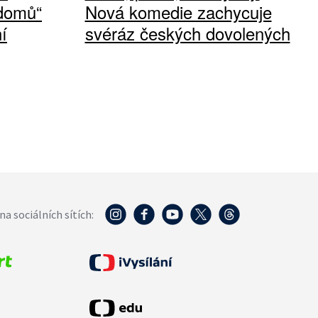
 domů“
Nová komedie zachycuje
í
svéráz českých dovolených
na sociálních sítích: