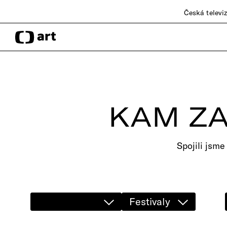
Česká televi
KAM ZA
Spojili jsme
Festivaly