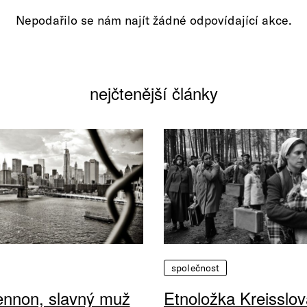
Nepodařilo se nám najít žádné odpovídající akce.
nejčtenější články
společnost
ennon, slavný muž
Etnoložka Kreisslov