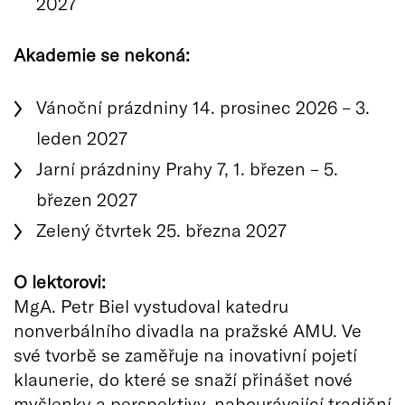
2027
Akademie se nekoná:
Vánoční prázdniny 14. prosinec 2026 – 3.
leden 2027
Jarní prázdniny Prahy 7, 1. březen – 5.
březen 2027
Zelený čtvrtek 25. března 2027
O lektorovi:
MgA. Petr Biel vystudoval katedru
nonverbálního divadla na pražské AMU. Ve
své tvorbě se zaměřuje na inovativní pojetí
klaunerie, do které se snaží přinášet nové
myšlenky a perspektivy, nabourávající tradiční