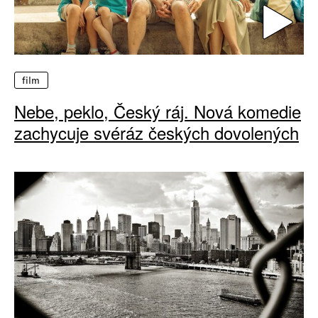
film
Nebe, peklo, Český ráj. Nová komedie
zachycuje svéráz českých dovolených