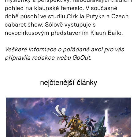
pohled na klaunské řemeslo. V současné
době působí ve studiu Cirk la Putyka a Czech
cabaret show. Sólově vystupuje s
novocirkusovým představením Klaun Bailo.
Veškeré informace o pořádané akci pro vás
připravila redakce webu GoOut.
nejčtenější články