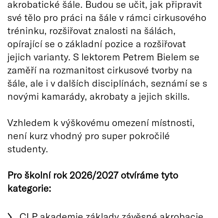
akrobatické šále. Budou se učit, jak připravit
své tělo pro práci na šále v rámci cirkusového
tréninku, rozšiřovat znalosti na šálách,
opírající se o základní pozice a rozšiřovat
jejich varianty. S lektorem Petrem Bielem se
zaměří na rozmanitost cirkusové tvorby na
šále, ale i v dalších disciplínách, seznámí se s
novými kamarády, akrobaty a jejich skills.
Vzhledem k výškovému omezení místnosti,
není kurz vhodný pro super pokročilé
studenty.
Pro školní rok 2026/2027 otvíráme tyto
kategorie:
CLP akademie základy závěsné akrobacie