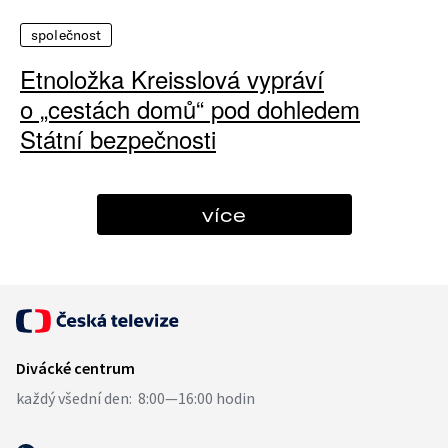
společnost
Etnoložka Kreisslová vypráví
o „cestách domů“ pod dohledem
Státní bezpečnosti
více