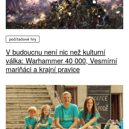
počítačové hry
V budoucnu není nic než kulturní
válka: Warhammer 40 000, Vesmírní
mariňáci a krajní pravice