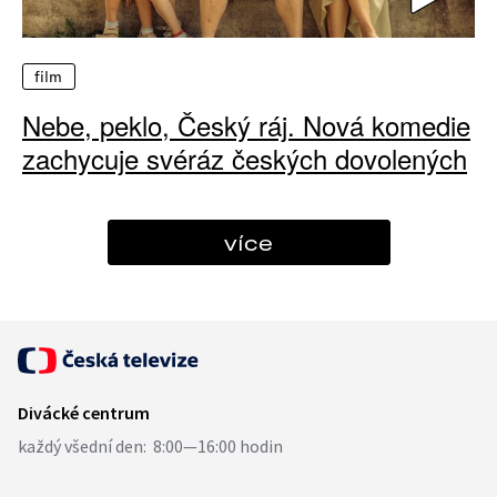
film
Nebe, peklo, Český ráj. Nová komedie
zachycuje svéráz českých dovolených
více