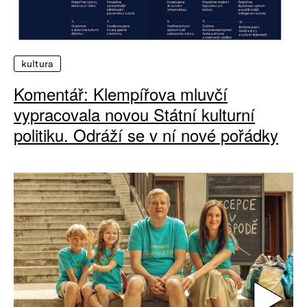
kultura
Komentář: Klempířova mluvčí
vypracovala novou Státní kulturní
politiku. Odráží se v ní nové pořádky