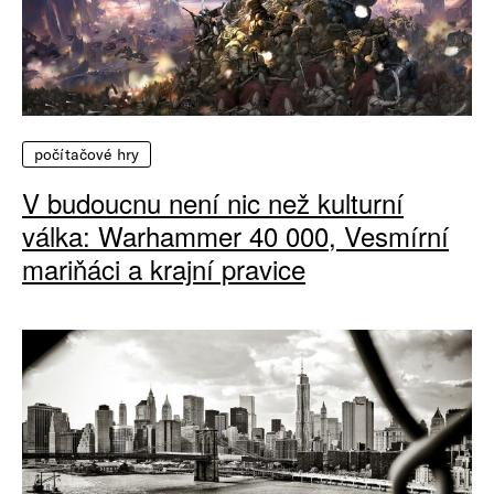
počítačové hry
V budoucnu není nic než kulturní
válka: Warhammer 40 000, Vesmírní
mariňáci a krajní pravice