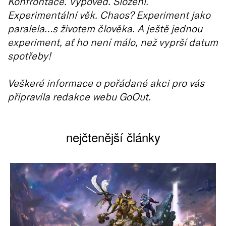
Konfrontace. Výpověď. Složení.
Experimentální věk. Chaos? Experiment jako
paralela…s životem člověka. A ještě jednou
experiment, ať ho není málo, než vyprší datum
spotřeby!
Veškeré informace o pořádané akci pro vás
připravila redakce webu GoOut.
nejčtenější články