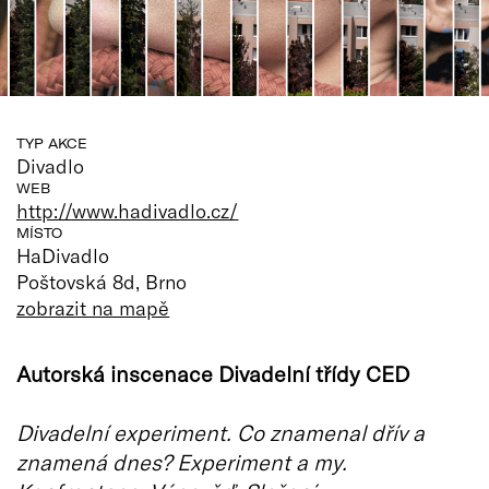
TYP AKCE
Divadlo
WEB
http://www.hadivadlo.cz/
MÍSTO
HaDivadlo
Poštovská 8d, Brno
zobrazit na mapě
Autorská inscenace Divadelní třídy CED
Divadelní experiment. Co znamenal dřív a
znamená dnes? Experiment a my.