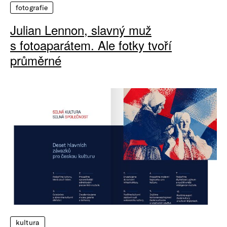
fotografie
Julian Lennon, slavný muž
s fotoaparátem. Ale fotky tvoří
průměrné
kultura