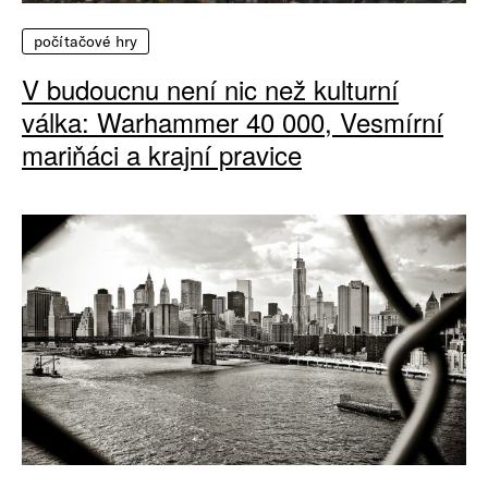
počítačové hry
V budoucnu není nic než kulturní
válka: Warhammer 40 000, Vesmírní
mariňáci a krajní pravice