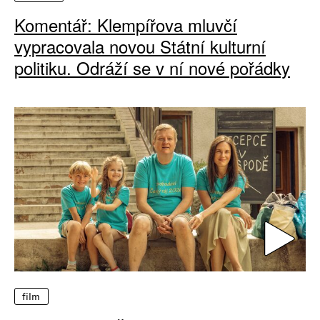
Komentář: Klempířova mluvčí
vypracovala novou Státní kulturní
politiku. Odráží se v ní nové pořádky
film