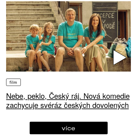
film
Nebe, peklo, Český ráj. Nová komedie
zachycuje svéráz českých dovolených
více