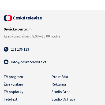
261 136 113
info@ceskatelevize.cz
TV program
Pro média
Živé vysílání
Reklama
TV poplatky
Studio Brno
Teletext
Studio Ostrava