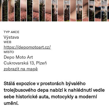
TYP AKCE
Výstava
WEB
https://depomotoart.cz/
MÍSTO
Depo Moto Art
Cukrovarská 13, Plzeň
zobrazit na mapě
Stálá expozice v prostorách bývalého
trolejbusového depa nabízí k nahlédnutí vedle
sebe historické auta, motocykly a moderní
umění.