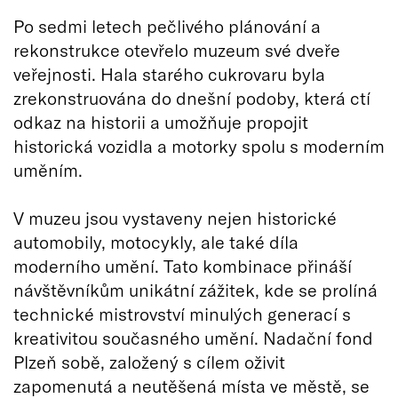
Po sedmi letech pečlivého plánování a
rekonstrukce otevřelo muzeum své dveře
veřejnosti. Hala starého cukrovaru byla
zrekonstruována do dnešní podoby, která ctí
odkaz na historii a umožňuje propojit
historická vozidla a motorky spolu s moderním
uměním.
V muzeu jsou vystaveny nejen historické
automobily, motocykly, ale také díla
moderního umění. Tato kombinace přináší
návštěvníkům unikátní zážitek, kde se prolíná
technické mistrovství minulých generací s
kreativitou současného umění. Nadační fond
Plzeň sobě, založený s cílem oživit
zapomenutá a neutěšená místa ve městě, se