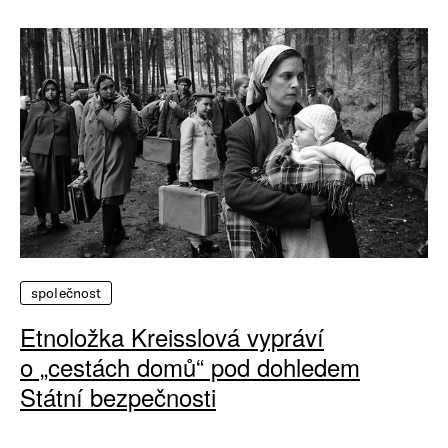
společnost
Etnoložka Kreisslová vypráví
o „cestách domů“ pod dohledem
Státní bezpečnosti