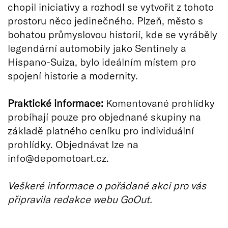
chopil iniciativy a rozhodl se vytvořit z tohoto
prostoru něco jedinečného. Plzeň, město s
bohatou průmyslovou historií, kde se vyráběly
legendární automobily jako Sentinely a
Hispano-Suiza, bylo ideálním místem pro
spojení historie a modernity.
Praktické informace:
Komentované prohlídky
probíhají pouze pro objednané skupiny na
základě platného ceníku pro individuální
prohlídky. Objednávat lze na
info@depomotoart.cz.
Veškeré informace o pořádané akci pro vás
připravila redakce webu GoOut.