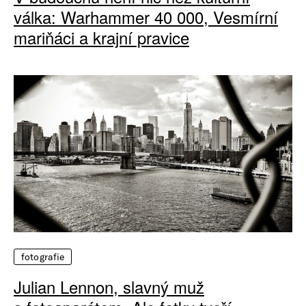
válka: Warhammer 40 000, Vesmírní
mariňáci a krajní pravice
fotografie
Julian Lennon, slavný muž