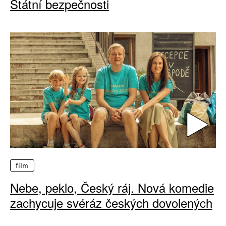
Státní bezpečnosti
film
Nebe, peklo, Český ráj. Nová komedie
zachycuje svéráz českých dovolených