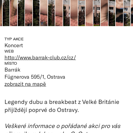
TYP AKCE
Koncert
WEB
http://www.barrak-club.cz/cz/
MÍSTO
Barrák
Fügnerova 595/1, Ostrava
zobrazit na mapě
Legendy dubu a breakbeat z Velké Británie
přijíždějí poprvé do Ostravy.
Veškeré informace o pořádané akci pro vás