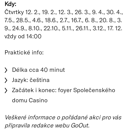
Kdy:
Čtvrtky 12. 2., 19. 2., 12. 3., 26. 3., 9. 4., 30. 4.,
7.5., 28.5., 4.6., 18.6., 2.7., 16.7., 6. 8., 20. 8., 3.
9., 24.9., 8.10., 22.10., 5.11., 26.11., 3.12., 17. 12.
vždy od 14:00
Praktické info:
Délka cca 40 minut
Jazyk: čeština
Začátek i konec: foyer Společenského
domu Casino
Veškeré informace o pořádané akci pro vás
připravila redakce webu GoOut.