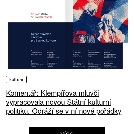
kultura
Komentář: Klempířova mluvčí
vypracovala novou Státní kulturní
politiku. Odráží se v ní nové pořádky
více