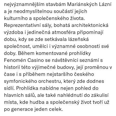
nejvýznamnějším stavbám Mariánských Lázní
a je neodmyslitelnou součástí jejich
kulturního a společenského života.
Reprezentativní sály, bohatá architektonická
výzdoba i jedinečná atmosféra připomínají
dobu, kdy se zde setkávala lázeňská
společnost, umělci i významné osobnosti své
doby. Během komentované prohlídky
Fenomén Casino se návštěvníci seznámí s
historií této výjimečné budovy, její proměnou v
čase i s příběhem nejstaršího českého
symfonického orchestru, který zde dodnes
sídlí. Prohlídka nabídne nejen pohled do
hlavních sálů, ale také nahlédnutí do zákulisí
místa, kde hudba a společenský život tvoří už
po generace jeden celek.