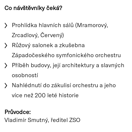
Co návštěvníky čeká?
Prohlídka hlavních sálů (Mramorový,
Zrcadlový, Červený)
Růžový salonek a zkušebna
Západočeského symfonického orchestru
Příběh budovy, její architektury a slavných
osobností
Nahlédnutí do zákulisí orchestru a jeho
více než 200 leté historie
Průvodce:
Vladimír Smutný, ředitel ZSO