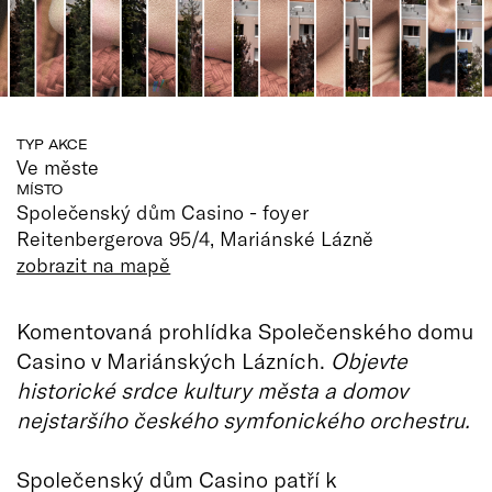
TYP AKCE
Ve měste
MÍSTO
Společenský dům Casino - foyer
Reitenbergerova 95/4, Mariánské Lázně
zobrazit na mapě
Komentovaná prohlídka Společenského domu
Casino v Mariánských Lázních.
Objevte
historické srdce kultury města a domov
nejstaršího českého symfonického orchestru.
Společenský dům Casino patří k