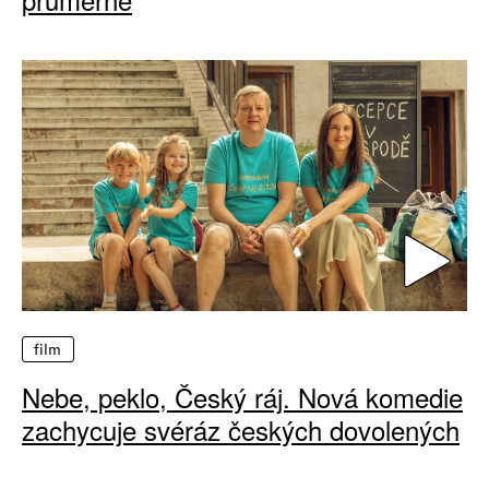
film
Nebe, peklo, Český ráj. Nová komedie
zachycuje svéráz českých dovolených