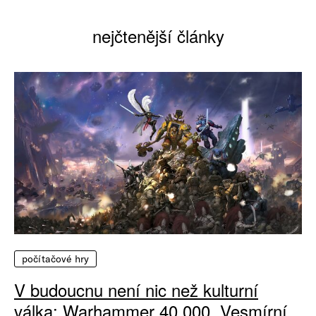
nejčtenější články
počítačové hry
V budoucnu není nic než kulturní
válka: Warhammer 40 000, Vesmírní