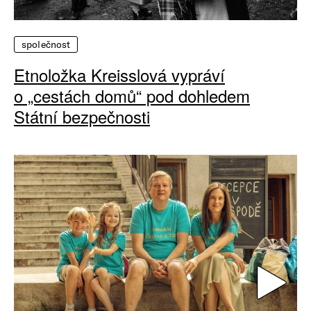
společnost
Etnoložka Kreisslová vypráví
o „cestách domů“ pod dohledem
Státní bezpečnosti