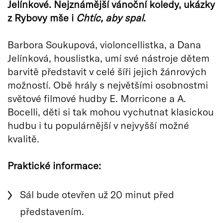
Jelínkové. Nejznámější vánoční koledy, ukázky
z Rybovy mše i
Chtíc, aby spal
.
Barbora Soukupová, violoncellistka, a Dana
Jelínková, houslistka, umí své nástroje dětem
barvitě představit v celé šíři jejich žánrových
možností. Obě hrály s největšími osobnostmi
světové filmové hudby E. Morricone a A.
Bocelli, děti si tak mohou vychutnat klasickou
hudbu i tu populárnější v nejvyšší možné
kvalitě.
Praktické informace:
Sál bude otevřen už 20 minut před
představením.