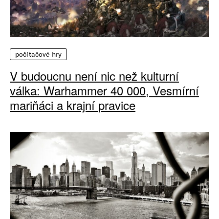
počítačové hry
V budoucnu není nic než kulturní
válka: Warhammer 40 000, Vesmírní
mariňáci a krajní pravice