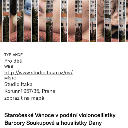
TYP AKCE
Pro děti
WEB
http://www.studioitaka.cz/cs/
MÍSTO
Studio Itaka
Korunní 957/35, Praha
zobrazit na mapě
Staročeské Vánoce v podání violoncellistky
Barbory Soukupové a houslistky Dany