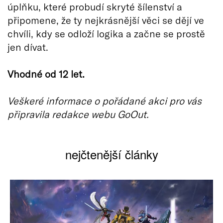
úplňku, které probudí skryté šílenství a
připomene, že ty nejkrásnější věci se dějí ve
chvíli, kdy se odloží logika a začne se prostě
jen dívat.
Vhodné od 12 let.
Veškeré informace o pořádané akci pro vás
připravila redakce webu GoOut.
nejčtenější články