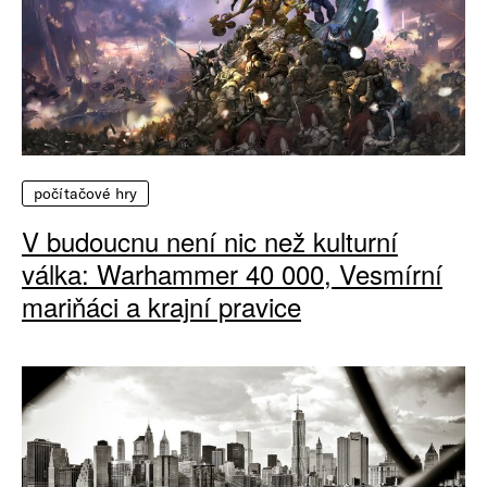
počítačové hry
V budoucnu není nic než kulturní
válka: Warhammer 40 000, Vesmírní
mariňáci a krajní pravice