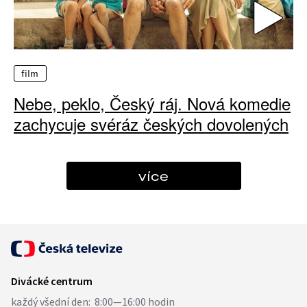
film
Nebe, peklo, Český ráj. Nová komedie
zachycuje svéráz českých dovolených
více