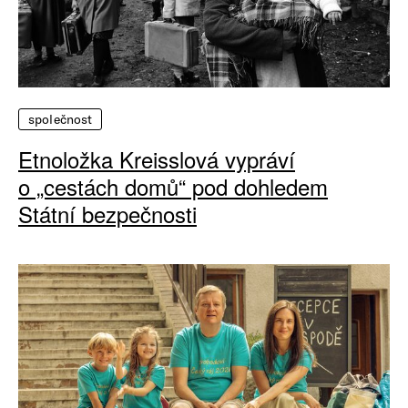
společnost
Etnoložka Kreisslová vypráví
o „cestách domů“ pod dohledem
Státní bezpečnosti