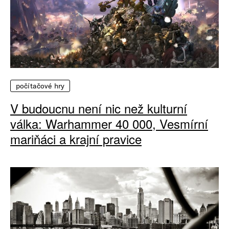
počítačové hry
V budoucnu není nic než kulturní
válka: Warhammer 40 000, Vesmírní
mariňáci a krajní pravice