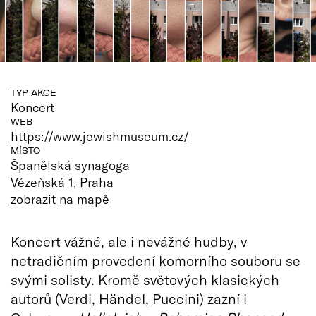
TYP AKCE
Koncert
WEB
https://www.jewishmuseum.cz/
MÍSTO
Španělská synagoga
Vězeňská 1, Praha
zobrazit na mapě
Koncert vážné, ale i nevážné hudby, v
netradičním provedení komorního souboru se
svými solisty. Kromě světových klasických
autorů (Verdi, Händel, Puccini) zazní i