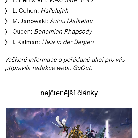
L. Cohen:
Hallelujah
M. Janowski:
Avinu Malkeinu
Queen:
Bohemian Rhapsody
I. Kalman:
Heia in der Bergen
Veškeré informace o pořádané akci pro vás
připravila redakce webu GoOut.
nejčtenější články