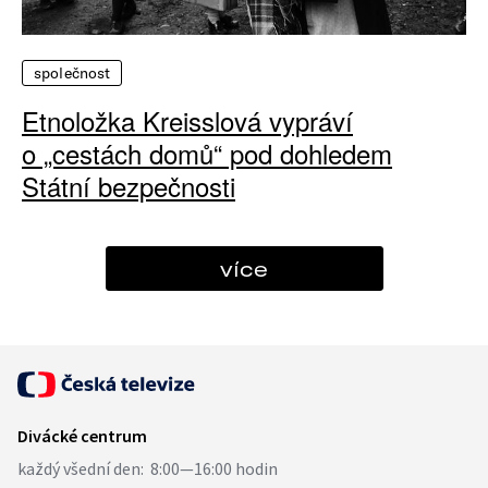
společnost
Etnoložka Kreisslová vypráví
o „cestách domů“ pod dohledem
Státní bezpečnosti
více