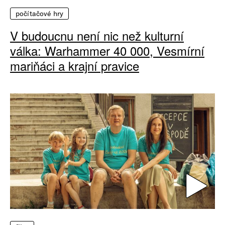
počítačové hry
V budoucnu není nic než kulturní
válka: Warhammer 40 000, Vesmírní
mariňáci a krajní pravice