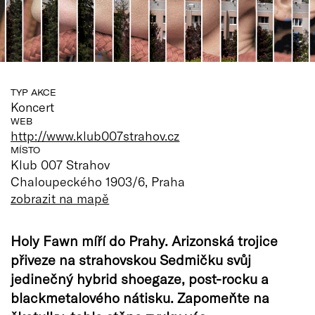
TYP AKCE
Koncert
WEB
http://www.klub007strahov.cz
MÍSTO
Klub 007 Strahov
Chaloupeckého 1903/6, Praha
zobrazit na mapě
Holy Fawn míří do Prahy. Arizonská trojice
přiveze na strahovskou Sedmičku svůj
jedinečný hybrid shoegaze, post-rocku a
blackmetalového nátisku. Zapomeňte na