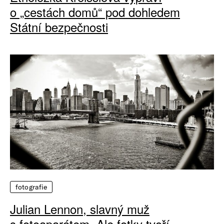
o „cestách domů“ pod dohledem
Státní bezpečnosti
fotografie
Julian Lennon, slavný muž
s fotoaparátem. Ale fotky tvoří