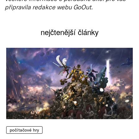
připravila redakce webu GoOut.
nejčtenější články
počítačové hry