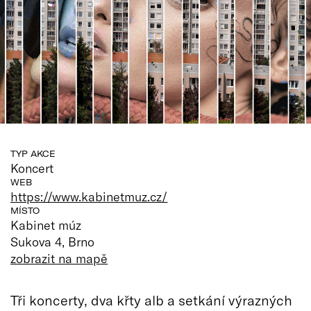
TYP AKCE
Koncert
WEB
https://www.kabinetmuz.cz/
MÍSTO
Kabinet múz
Sukova 4, Brno
zobrazit na mapě
Tři koncerty, dva křty alb a setkání výrazných