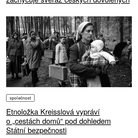
společnost
Etnoložka Kreisslová vypráví
o „cestách domů“ pod dohledem
Státní bezpečnosti