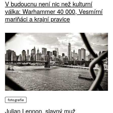
V budoucnu není nic než kulturní
válka: Warhammer 40 000, Vesmírní
mariňáci a krajní pravice
fotografie
Julian Lennon, slavný muž