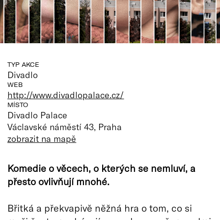
TYP AKCE
Divadlo
WEB
http://www.divadlopalace.cz/
MÍSTO
Divadlo Palace
Václavské náměstí 43, Praha
zobrazit na mapě
Komedie o věcech, o kterých se nemluví, a
přesto ovlivňují mnohé.
Břitká a překvapivě něžná hra o tom, co si