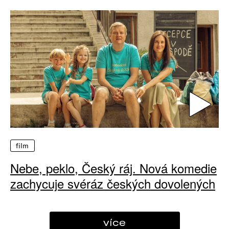
film
Nebe, peklo, Český ráj. Nová komedie
zachycuje svéráz českých dovolených
více