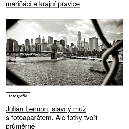
mariňáci a krajní pravice
fotografie
Julian Lennon, slavný muž
s fotoaparátem. Ale fotky tvoří
průměrné