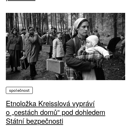
společnost
Etnoložka Kreisslová vypráví
o „cestách domů“ pod dohledem
Státní bezpečnosti