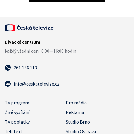
261 136 113
info@ceskatelevize.cz
TV program
Pro média
Živé vysílání
Reklama
TV poplatky
Studio Brno
Teletext
Studio Ostrava