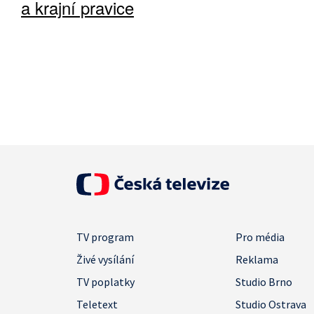
a krajní pravice
TV program
Pro média
Živé vysílání
Reklama
TV poplatky
Studio Brno
Teletext
Studio Ostrava