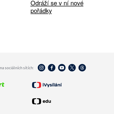
Odráží se v ní nové
pořádky
na sociálních sítích: