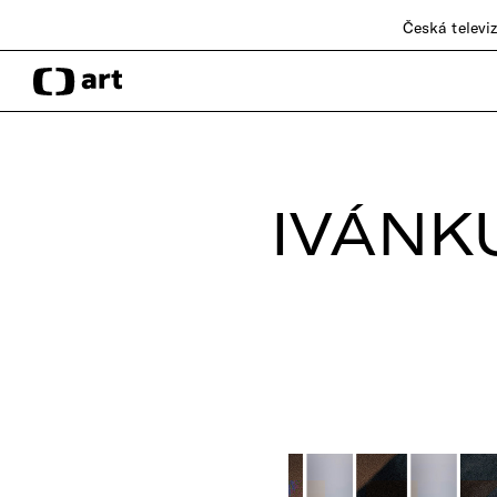
Česká televi
IVÁNK