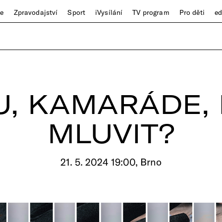
ze
Zpravodajství
Sport
iVysílání
TV program
Pro děti
e
U, KAMARÁDE,
MLUVIT?
21. 5. 2024 19:00, Brno