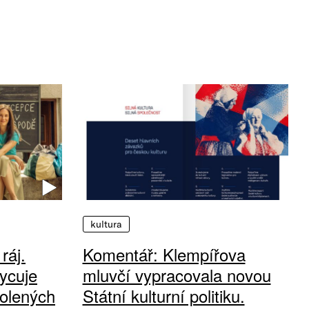
kultura
ráj.
Komentář: Klempířova
ycuje
mluvčí vypracovala novou
olených
Státní kulturní politiku.