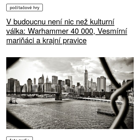
počítačové hry
V budoucnu není nic než kulturní
válka: Warhammer 40 000, Vesmírní
mariňáci a krajní pravice