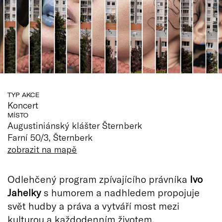
TYP AKCE
Koncert
MÍSTO
Augustiniánský klášter Šternberk
Farní 50/3, Šternberk
zobrazit na mapě
Odlehčený program zpívajícího právníka
Ivo
Jahelky
s humorem a nadhledem propojuje
svět hudby a práva a vytváří most mezi
kulturou a každodenním životem.