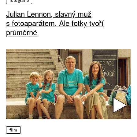
fotografie
Julian Lennon, slavný muž
s fotoaparátem. Ale fotky tvoří
průměrné
film