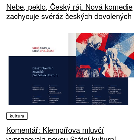
Nebe, peklo, Český ráj. Nová komedie
zachycuje svéráz českých dovolených
kultura
Komentář: Klempířova mluvčí
vypracovala novou Státní kulturní