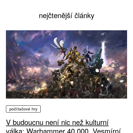
nejčtenější články
počítačové hry
V budoucnu není nic než kulturní
válka: Warhammer 40 000, Vesmírní