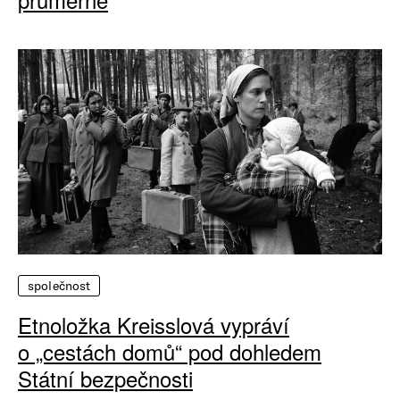
společnost
Etnoložka Kreisslová vypráví
o „cestách domů“ pod dohledem
Státní bezpečnosti