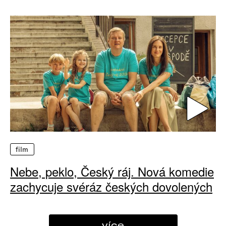
film
Nebe, peklo, Český ráj. Nová komedie
zachycuje svéráz českých dovolených
více