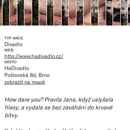
TYP AKCE
Divadlo
WEB
http://www.hadivadlo.cz/
MÍSTO
HaDivadlo
Poštovská 8d, Brno
zobrazit na mapě
How dare you? Pravila Jana, když uslyšela
hlasy, a vydala se bez zaváhání do krvavé
bitvy.