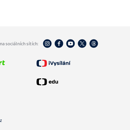
na sociálních sítích:
cz