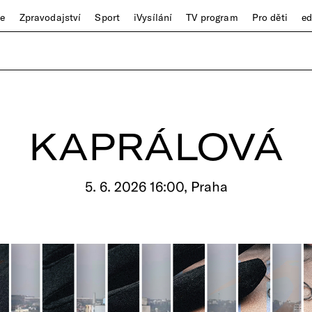
ze
Zpravodajství
Sport
iVysílání
TV program
Pro děti
e
KAPRÁLOVÁ
5. 6. 2026 16:00, Praha