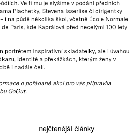
ódiích. Ve filmu je slyšíme v podání předních
dama Plachetky, Stevena Isserlise či dirigentky
– i na půdě několika škol, včetně École Normale
de Paris, kde Kaprálová před necelými 100 lety
n portrétem inspirativní skladatelky, ale i úvahou
dkazu, identitě a překážkách, kterým ženy v
dbě i nadále čelí.
ormace o pořádané akci pro vás připravila
bu GoOut.
nejčtenější články