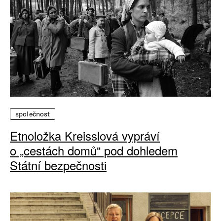
společnost
Etnoložka Kreisslová vypráví
o „cestách domů“ pod dohledem
Státní bezpečnosti