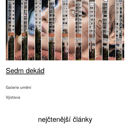
Sedm dekád
Galerie umění
Výstava
nejčtenější články