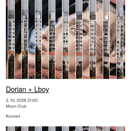
Dorian + Lboy
3. 10. 2026 21:00
Moon Club
Koncert