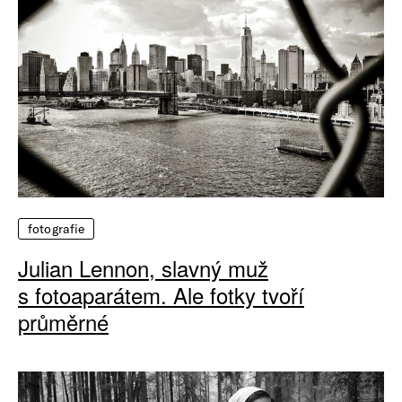
fotografie
Julian Lennon, slavný muž
s fotoaparátem. Ale fotky tvoří
průměrné