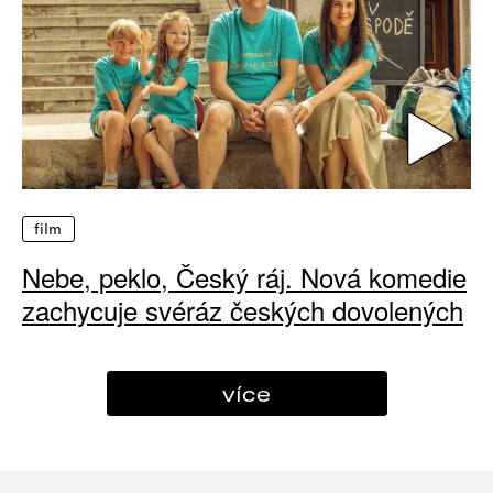
film
Nebe, peklo, Český ráj. Nová komedie
zachycuje svéráz českých dovolených
více