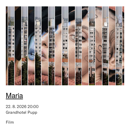
Maria
22. 8. 2026 20:00
Grandhotel Pupp
Film