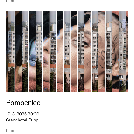
Film
Pomocnice
19. 8. 2026 20:00
Grandhotel Pupp
Film