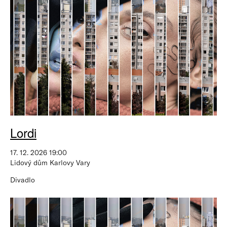
Lordi
17. 12. 2026 19:00
Lidový dům Karlovy Vary
Divadlo