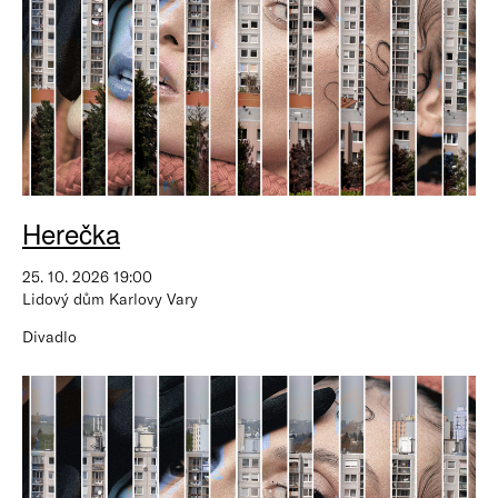
Herečka
25. 10. 2026 19:00
Lidový dům Karlovy Vary
Divadlo