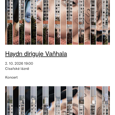
Haydn diriguje Vaňhala
2. 10. 2026 19:00
Císařské lázně
Koncert