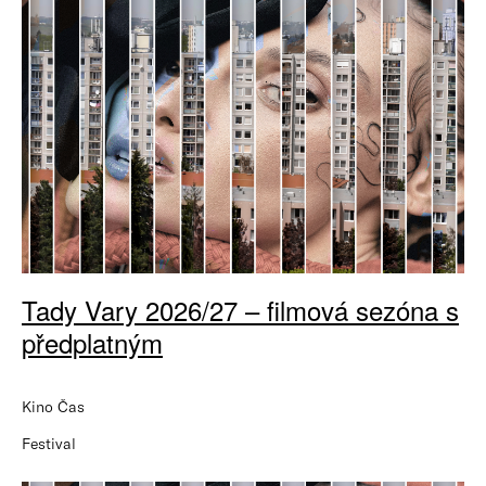
Tady Vary 2026/27 – filmová sezóna s
předplatným
Kino Čas
Festival