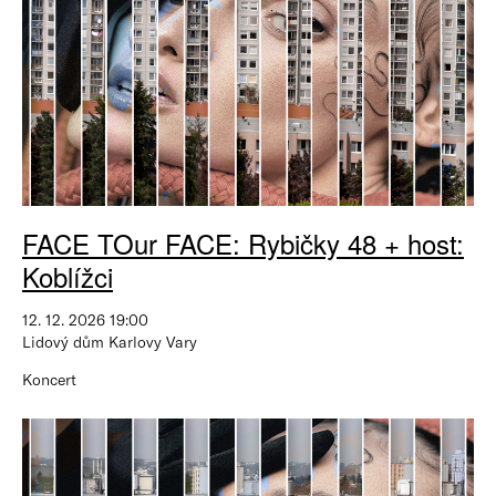
FACE TOur FACE: Rybičky 48 + host:
Koblížci
12. 12. 2026 19:00
Lidový dům Karlovy Vary
Koncert