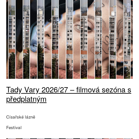
Tady Vary 2026/27 – filmová sezóna s
předplatným
Císařské lázně
Festival