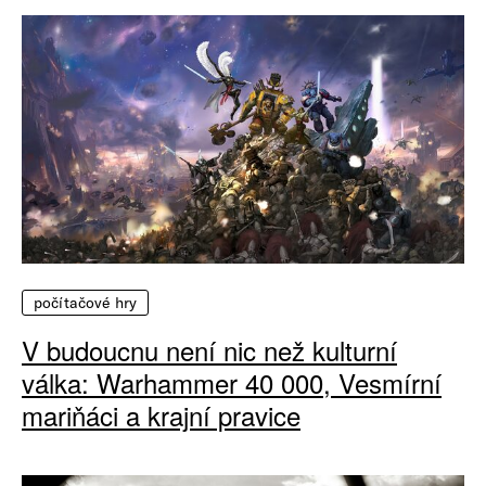
počítačové hry
V budoucnu není nic než kulturní
válka: Warhammer 40 000, Vesmírní
mariňáci a krajní pravice