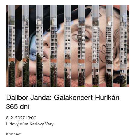
Dalibor Janda: Galakoncert Hurikán
365 dní
8. 2. 2027 19:00
Lidový dům Karlovy Vary
Koncert