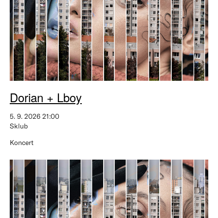
Dorian + Lboy
5. 9. 2026 21:00
Sklub
Koncert