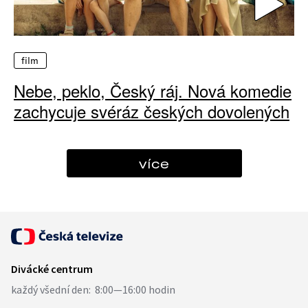
film
Nebe, peklo, Český ráj. Nová komedie
zachycuje svéráz českých dovolených
více