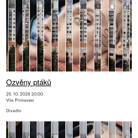
Ozvěny ptáků
25. 10. 2026 20:00
Vila Primavesi
Divadlo