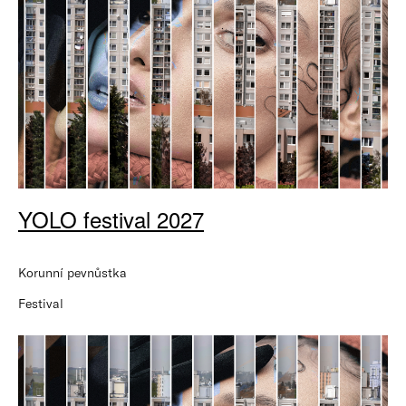
YOLO festival 2027
Korunní pevnůstka
Festival