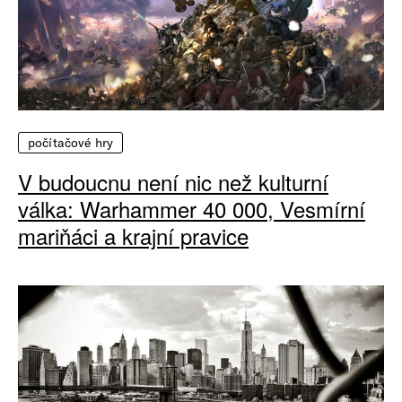
počítačové hry
V budoucnu není nic než kulturní
válka: Warhammer 40 000, Vesmírní
mariňáci a krajní pravice