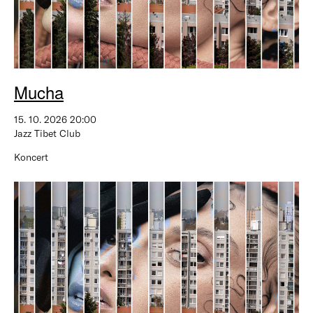
Mucha
15. 10. 2026 20:00
Jazz Tibet Club
Koncert