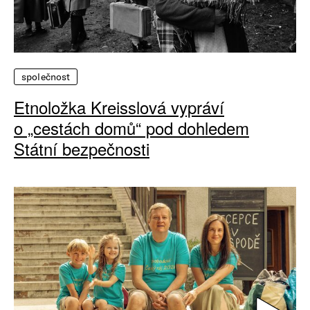
společnost
Etnoložka Kreisslová vypráví
o „cestách domů“ pod dohledem
Státní bezpečnosti