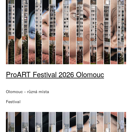
ProART Festival 2026 Olomouc
Olomouc – různá místa
Festival