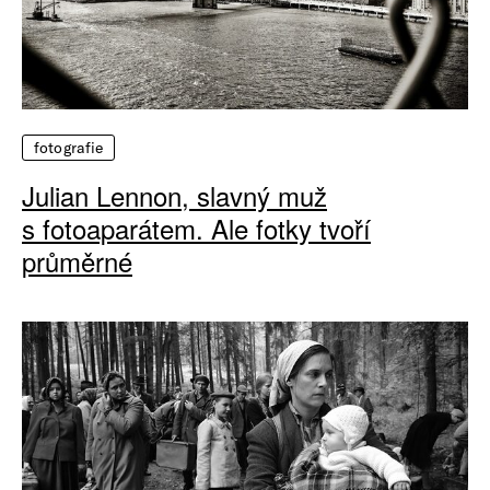
fotografie
Julian Lennon, slavný muž
s fotoaparátem. Ale fotky tvoří
průměrné