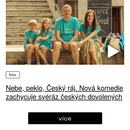
film
Nebe, peklo, Český ráj. Nová komedie
zachycuje svéráz českých dovolených
více