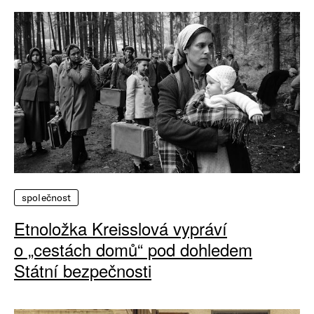
společnost
Etnoložka Kreisslová vypráví
o „cestách domů“ pod dohledem
Státní bezpečnosti