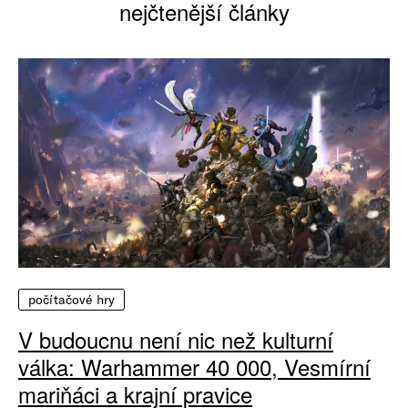
nejčtenější články
počítačové hry
V budoucnu není nic než kulturní
válka: Warhammer 40 000, Vesmírní
mariňáci a krajní pravice