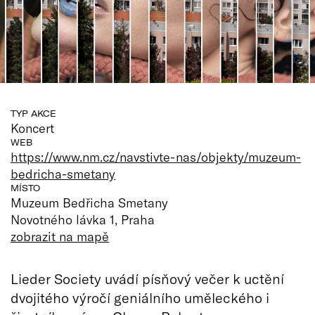
TYP AKCE
Koncert
WEB
https://www.nm.cz/navstivte-nas/objekty/muzeum-
bedricha-smetany
MÍSTO
Muzeum Bedřicha Smetany
Novotného lávka 1, Praha
zobrazit na mapě
Lieder Society uvádí písňový večer k uctění
dvojitého výročí geniálního uměleckého i