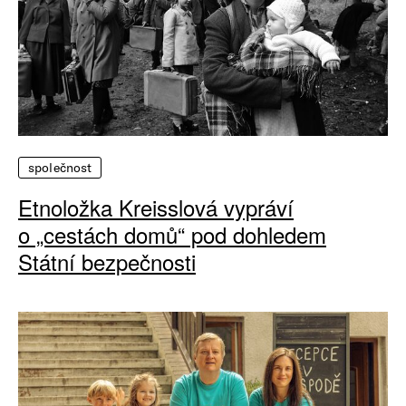
společnost
Etnoložka Kreisslová vypráví
o „cestách domů“ pod dohledem
Státní bezpečnosti