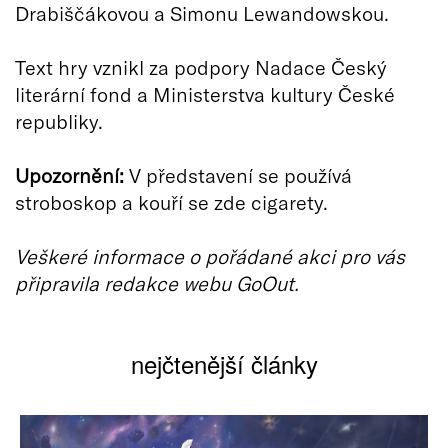
Drabiščákovou a Simonu Lewandowskou.
Text hry vznikl za podpory Nadace Český
literární fond a Ministerstva kultury České
republiky.
Upozornění:
V představení se používá
stroboskop a kouří se zde cigarety.
Veškeré informace o pořádané akci pro vás
připravila redakce webu GoOut.
nejčtenější články