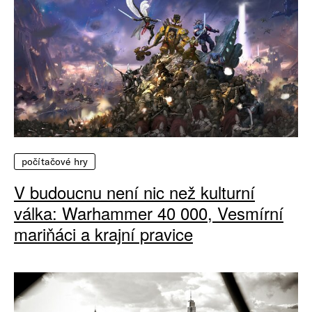
počítačové hry
V budoucnu není nic než kulturní
válka: Warhammer 40 000, Vesmírní
mariňáci a krajní pravice