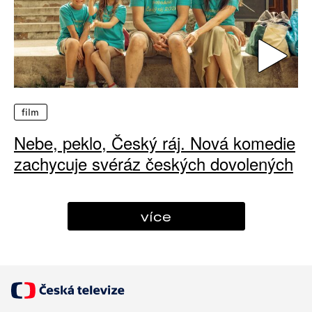
film
Nebe, peklo, Český ráj. Nová komedie
zachycuje svéráz českých dovolených
více