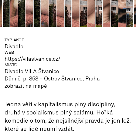
TYP AKCE
Divadlo
WEB
https://vilastvanice.cz/
MÍSTO
Divadlo VILA Štvanice
Dům č. p. 858 – Ostrov Štvanice, Praha
zobrazit na mapě
Jedna věří v kapitalismus plný disciplíny,
druhá v socialismus plný salámu. Hořká
komedie o tom, že nejsilnější pravda je jen lež,
které se lidé neumí vzdát.