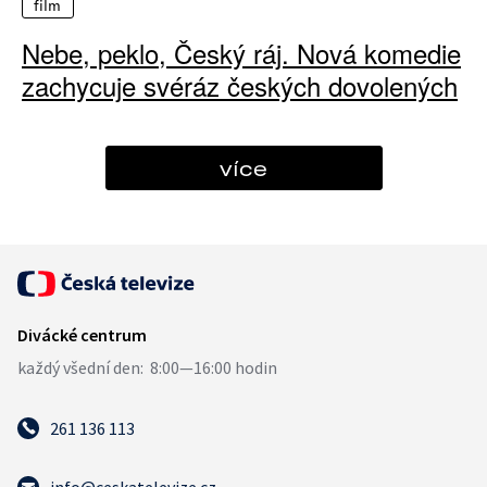
film
Nebe, peklo, Český ráj. Nová komedie
zachycuje svéráz českých dovolených
více
261 136 113