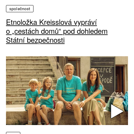
společnost
Etnoložka Kreisslová vypráví
o „cestách domů“ pod dohledem
Státní bezpečnosti