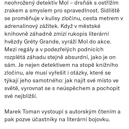
neohrožený detektiv Mol – drsňák s ostřížím
zrakem a smyslem pro spravedlnost. Sídliště
se proměňuje v kulisy zločinu, cesta metrem v
adrenalinový zážitek. Když v městské
knihovně záhadně zmizí rukopis literární
hvězdy Gréty Grande, vyráží Mol do akce.
Mezi regály a v podezřelých podnicích
rozplétá záhadu stejně absurdní, jako je on
sám. Je nejen detektivem na stopě knižního
zločinu, ale musí vyřešit i otázky, které se
týkají jeho samotného: jak najít své místo ve
světě, vyrovnat se s neúspěchem a pochopit
své nejbližší.
Marek Toman vystoupí s autorským čtením a
pak pozve účastníky na literární bojovku.