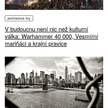
počítačové hry
V budoucnu není nic než kulturní
válka: Warhammer 40 000, Vesmírní
mariňáci a krajní pravice