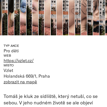
TYP AKCE
Pro děti
WEB
https://vzlet.cz/
MÍSTO
Vzlet
Holandská 669/1, Praha
zobrazit na mapě
Tomáš je kluk ze sídliště, který netuší, co se
sebou. V jeho nudném životě se ale objeví