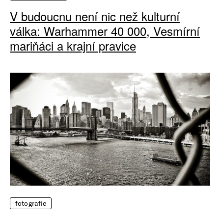
V budoucnu není nic než kulturní
válka: Warhammer 40 000, Vesmírní
mariňáci a krajní pravice
fotografie