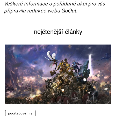
Veškeré informace o pořádané akci pro vás
připravila redakce webu GoOut.
nejčtenější články
počítačové hry