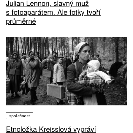
Julian Lennon, slavný muž
s fotoaparátem. Ale fotky tvoří
průměrné
společnost
Etnoložka Kreisslová vypráví