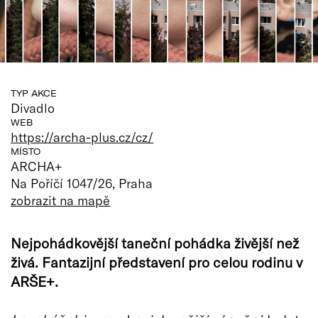
TYP AKCE
Divadlo
WEB
https://archa-plus.cz/cz/
MÍSTO
ARCHA+
Na Poříčí 1047/26, Praha
zobrazit na mapě
Nejpohádkovější taneční pohádka živější než
živá. Fantazijní představení pro celou rodinu v
ARŠE+.