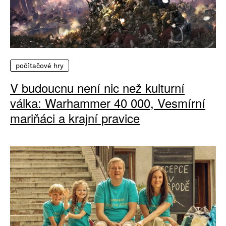
počítačové hry
V budoucnu není nic než kulturní
válka: Warhammer 40 000, Vesmírní
mariňáci a krajní pravice