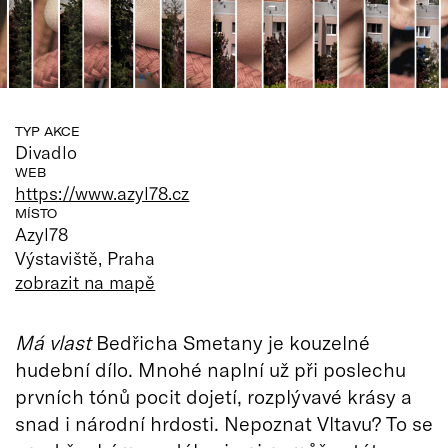
TYP AKCE
Divadlo
WEB
https://www.azyl78.cz
MÍSTO
Azyl78
Výstaviště, Praha
zobrazit na mapě
Má vlast
Bedřicha Smetany je kouzelné
hudební dílo. Mnohé naplní už při poslechu
prvních tónů pocit dojetí, rozplývavé krásy a
snad i národní hrdosti. Nepoznat Vltavu? To se