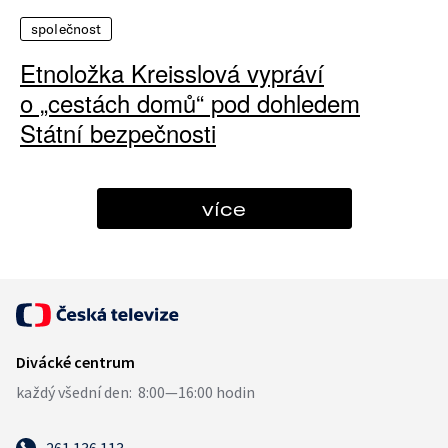
společnost
Etnoložka Kreisslová vypráví
o „cestách domů“ pod dohledem
Státní bezpečnosti
více