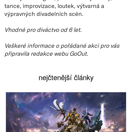
tance, improvizace, loutek, výtvarná a
výpravných divadelních scén.
Vhodné pro diváctvo od 6 let.
Veškeré informace o pořádané akci pro vás
připravila redakce webu GoOut.
nejčtenější články