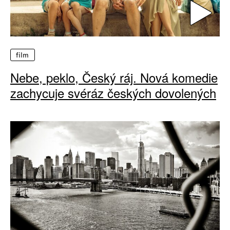
film
Nebe, peklo, Český ráj. Nová komedie
zachycuje svéráz českých dovolených