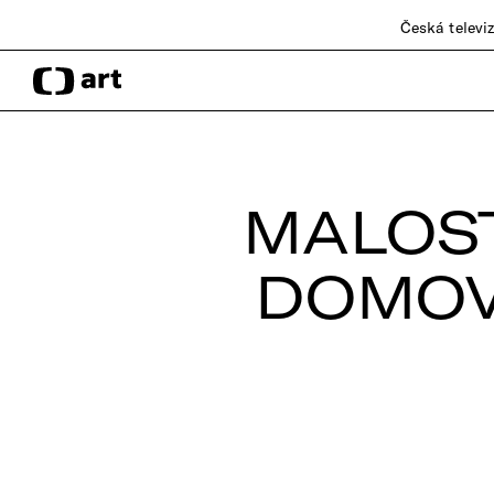
Česká televi
MALOS
DOMOV