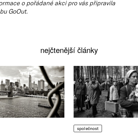
ormace o pořádané akci pro vás připravila
bu GoOut.
nejčtenější články
společnost