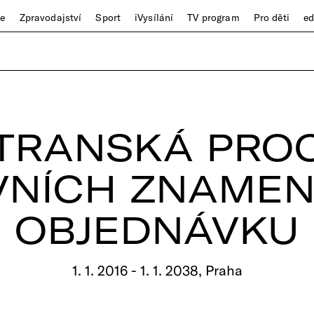
ze
Zpravodajství
Sport
iVysílání
TV program
Pro děti
e
TRANSKÁ PRO
NÍCH ZNAMEN
OBJEDNÁVKU
1. 1. 2016 - 1. 1. 2038, Praha