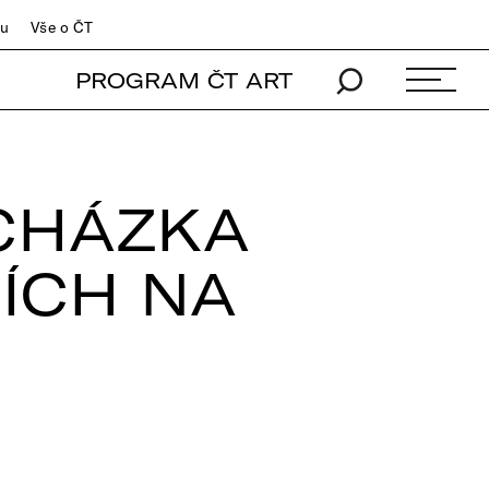
du
Vše o ČT
PROGRAM ČT ART
CHÁZKA
ÍCH NA