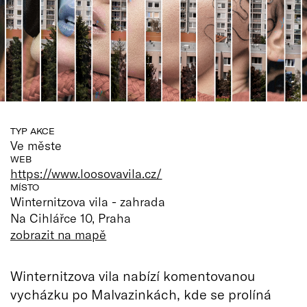
TYP AKCE
Ve měste
WEB
https://www.loosovavila.cz/
MÍSTO
Winternitzova vila - zahrada
Na Cihlářce 10, Praha
zobrazit na mapě
Winternitzova vila nabízí komentovanou
vycházku po Malvazinkách, kde se prolíná