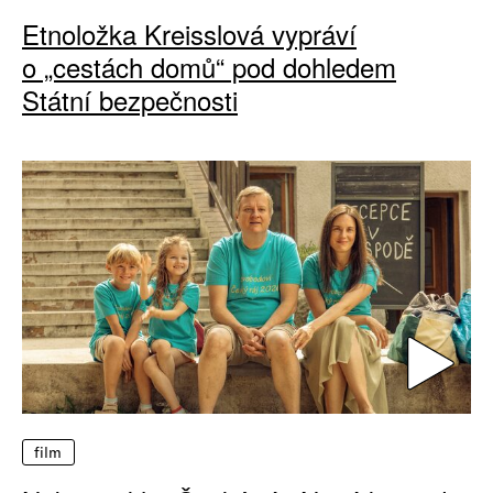
Etnoložka Kreisslová vypráví
o „cestách domů“ pod dohledem
Státní bezpečnosti
film