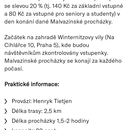
se slevou 20 % (tj. 140 Kč za základní vstupné
a 80 Kč za vstupné pro seniory a studenty) v
den konání dané Malvazinské procházky.
Začátek na zahradě Winternitzovy vily (Na
Cihlářce 10, Praha 5), kde budou
návštěvníkům zkontrolovány vstupenky.
Malvazinské procházky se konají za každého
počasí.
Praktické informace:
Provází: Henryk Tietjen
Délka trasy: 2,5 km
Délka procházky 1,5–2 hodiny