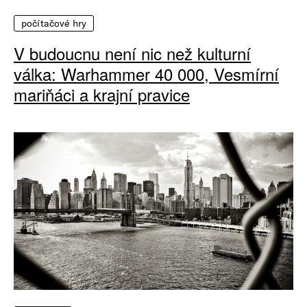
počítačové hry
V budoucnu není nic než kulturní
válka: Warhammer 40 000, Vesmírní
mariňáci a krajní pravice