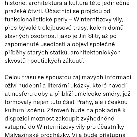
historie, architektura a kultura této jedinečné
pražské čtvrti. Účastníci se projdou od
funkcionalistické perly – Winternitzovy vily,
přes bývalé trolejbusové trasy, kolem domů
slavných osobností jako je Jiří Šlitr, až po
zapomenuté usedlosti a objeví společně
příběhy starých statků, architektonických
skvostů i poetických zákoutí.
Celou trasu se spoustou zajímavých informací
oživí hudební a literární ukázky, které navodí
atmosféru doby a přiblíží umělecké směry, jež
formovaly nejen tuto část Prahy, ale i českou
kulturní scénu. Zároveň bude na pokladně k
dispozici možnost zakoupit zvýhodněné
vstupné do Winternitzovy vily pro účastníky
Malvazinské procházky. Vila bude přístupná