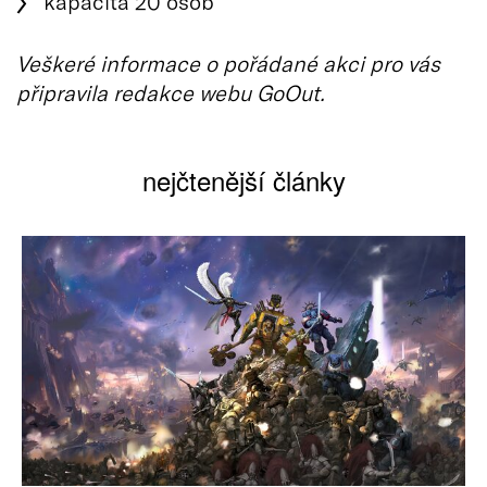
kapacita 20 osob
Veškeré informace o pořádané akci pro vás
připravila redakce webu GoOut.
nejčtenější články