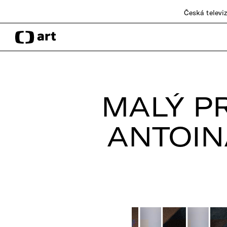
Česká televi
MALÝ PR
ANTOIN