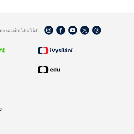
na sociálních sítích:
cz