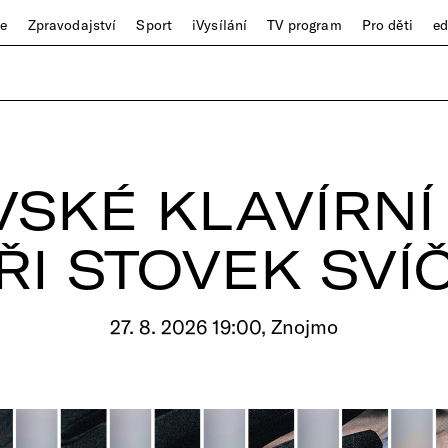
ze
Zpravodajství
Sport
iVysílání
TV program
Pro děti
e
SKÉ KLAVÍRNÍ 
ŘI STOVEK SVÍ
27. 8. 2026 19:00, Znojmo