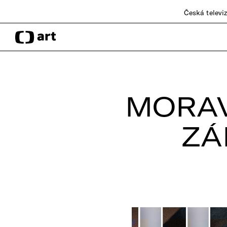
Česká televi
MORAV
ZÁ