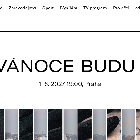
ze
Zpravodajství
Sport
iVysílání
TV program
Pro děti
e
VÁNOCE BUDU
1. 6. 2027 19:00, Praha