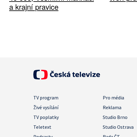
a krajní pravice
TV program
Pro média
Živé vysílání
Reklama
TV poplatky
Studio Brno
Teletext
Studio Ostrava
Podcasty
Rada ČT