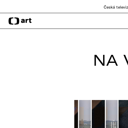
Česká televi
NA 