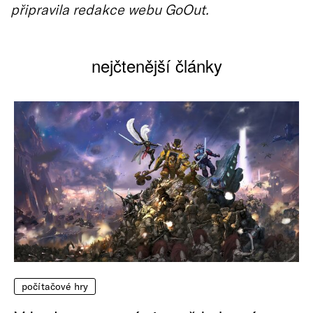
připravila redakce webu GoOut.
nejčtenější články
počítačové hry