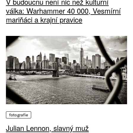
V budoucnu není nic než kulturní
válka: Warhammer 40 000, Vesmírní
mariňáci a krajní pravice
fotografie
Julian Lennon, slavný muž