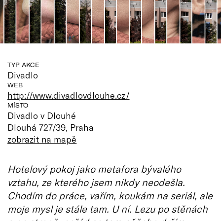
TYP AKCE
Divadlo
WEB
http://www.divadlovdlouhe.cz/
MÍSTO
Divadlo v Dlouhé
Dlouhá 727/39, Praha
zobrazit na mapě
Hotelový pokoj jako metafora bývalého
vztahu, ze kterého jsem nikdy neodešla.
Chodím do práce, vařím, koukám na seriál, ale
moje mysl je stále tam. U ní. Lezu po stěnách