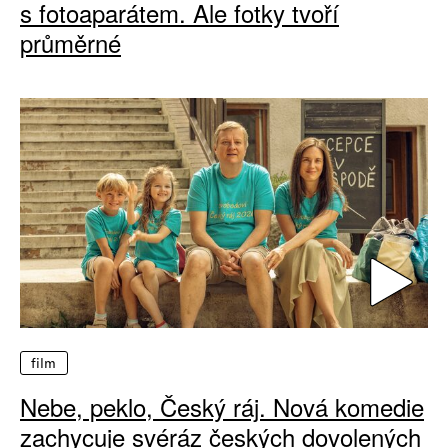
s fotoaparátem. Ale fotky tvoří
průměrné
film
Nebe, peklo, Český ráj. Nová komedie
zachycuje svéráz českých dovolených