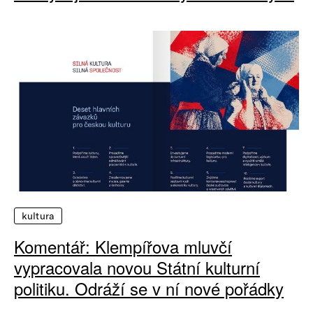
kultura
Komentář: Klempířova mluvčí
vypracovala novou Státní kulturní
politiku. Odráží se v ní nové pořádky