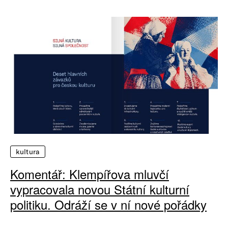
kultura
Komentář: Klempířova mluvčí
vypracovala novou Státní kulturní
politiku. Odráží se v ní nové pořádky