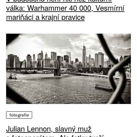
válka: Warhammer 40 000, Vesmírní
mariňáci a krajní pravice
fotografie
Julian Lennon, slavný muž