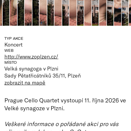
TYP AKCE
Koncert
WEB
http://www.zoplzen.cz/
MÍSTO
Velká synagoga v Plzni
Sady Pětatřicátníků 35/11, Plzeň
zobrazit na mapě
Prague Cello Quartet vystoupí 11. října 2026 ve
Velké synagoze v Plzni.
Veškeré informace o pořádané akci pro vás