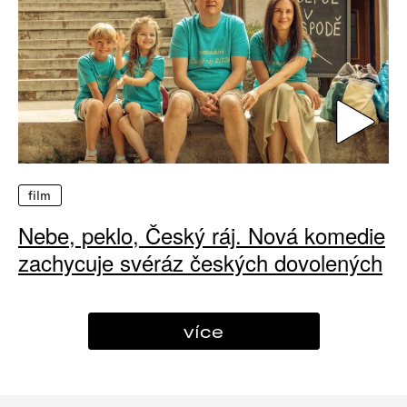
film
Nebe, peklo, Český ráj. Nová komedie
zachycuje svéráz českých dovolených
více