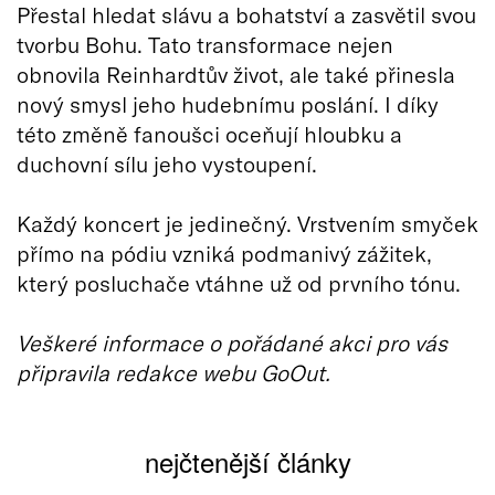
Přestal hledat slávu a bohatství a zasvětil svou
tvorbu Bohu. Tato transformace nejen
obnovila Reinhardtův život, ale také přinesla
nový smysl jeho hudebnímu poslání. I díky
této změně fanoušci oceňují hloubku a
duchovní sílu jeho vystoupení.
Každý koncert je jedinečný. Vrstvením smyček
přímo na pódiu vzniká podmanivý zážitek,
který posluchače vtáhne už od prvního tónu.
Veškeré informace o pořádané akci pro vás
připravila redakce webu GoOut.
nejčtenější články