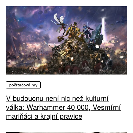
počítačové hry
V budoucnu není nic než kulturní
válka: Warhammer 40 000, Vesmírní
mariňáci a krajní pravice