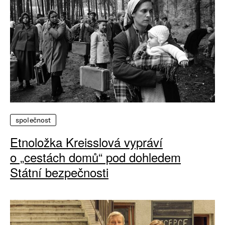
společnost
Etnoložka Kreisslová vypráví
o „cestách domů“ pod dohledem
Státní bezpečnosti