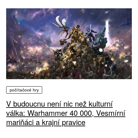
počítačové hry
V budoucnu není nic než kulturní
válka: Warhammer 40 000, Vesmírní
mariňáci a krajní pravice