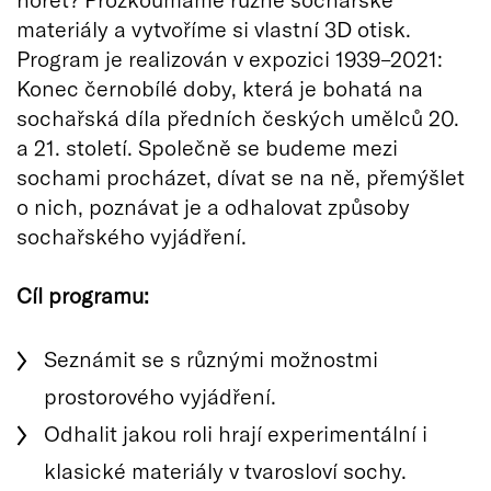
materiály a vytvoříme si vlastní 3D otisk.
Program je realizován v expozici 1939–2021:
Konec černobílé doby, která je bohatá na
sochařská díla předních českých umělců 20.
a 21. století. Společně se budeme mezi
sochami procházet, dívat se na ně, přemýšlet
o nich, poznávat je a odhalovat způsoby
sochařského vyjádření.
Cíl programu:
Seznámit se s různými možnostmi
prostorového vyjádření.
Odhalit jakou roli hrají experimentální i
klasické materiály v tvarosloví sochy.