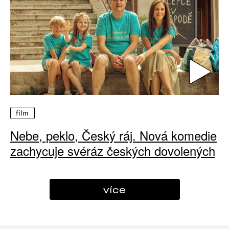
film
Nebe, peklo, Český ráj. Nová komedie
zachycuje svéráz českých dovolených
více