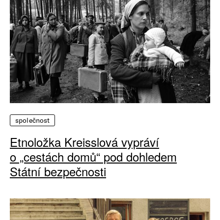
společnost
Etnoložka Kreisslová vypráví
o „cestách domů“ pod dohledem
Státní bezpečnosti