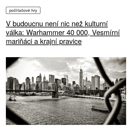
počítačové hry
V budoucnu není nic než kulturní
válka: Warhammer 40 000, Vesmírní
mariňáci a krajní pravice