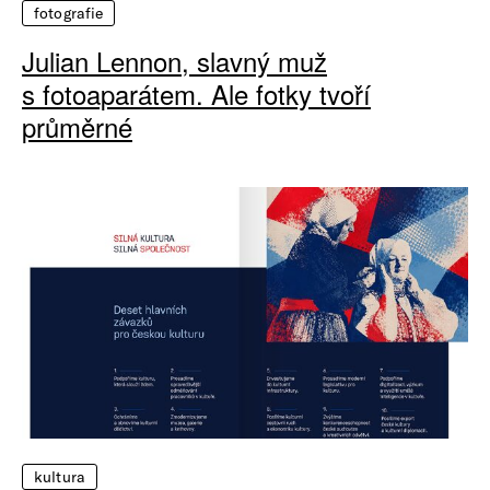
fotografie
Julian Lennon, slavný muž
s fotoaparátem. Ale fotky tvoří
průměrné
kultura