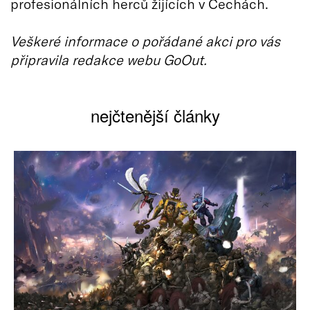
profesionálních herců žijících v Čechách.
Veškeré informace o pořádané akci pro vás
připravila redakce webu GoOut.
nejčtenější články