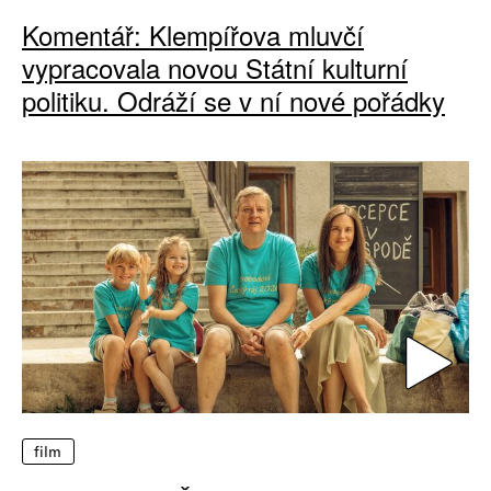
Komentář: Klempířova mluvčí
vypracovala novou Státní kulturní
politiku. Odráží se v ní nové pořádky
film