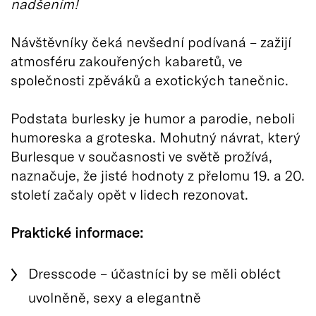
nadšením!
Návštěvníky čeká nevšední podívaná – zažijí
atmosféru zakouřených kabaretů, ve
společnosti zpěváků a exotických tanečnic.
Podstata burlesky je humor a parodie, neboli
humoreska a groteska. Mohutný návrat, který
Burlesque v současnosti ve světě prožívá,
naznačuje, že jisté hodnoty z přelomu 19. a 20.
století začaly opět v lidech rezonovat.
Praktické informace:
Dresscode – účastníci by se měli obléct
uvolněně, sexy a elegantně