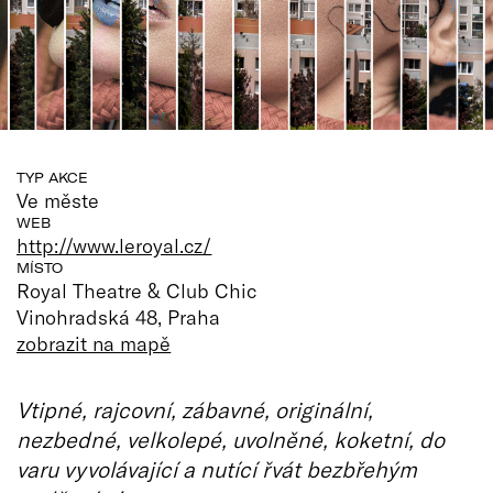
TYP AKCE
Ve měste
WEB
http://www.leroyal.cz/
MÍSTO
Royal Theatre & Club Chic
Vinohradská 48, Praha
zobrazit na mapě
Vtipné, rajcovní, zábavné, originální,
nezbedné, velkolepé, uvolněné, koketní, do
varu vyvolávající a nutící řvát bezbřehým