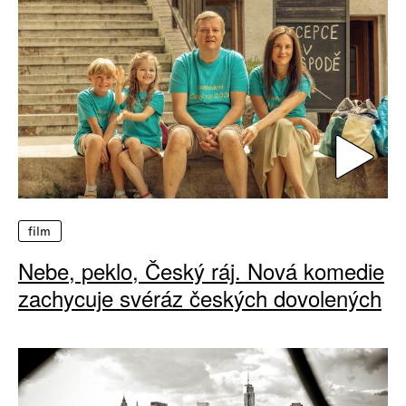
film
Nebe, peklo, Český ráj. Nová komedie
zachycuje svéráz českých dovolených