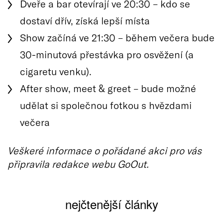
Dveře a bar otevírají ve 20:30 – kdo se
dostaví dřív, získá lepší místa
Show začíná ve 21:30 – během večera bude
30-minutová přestávka pro osvěžení (a
cigaretu venku).
After show, meet & greet – bude možné
udělat si společnou fotkou s hvězdami
večera
Veškeré informace o pořádané akci pro vás
připravila redakce webu GoOut.
nejčtenější články