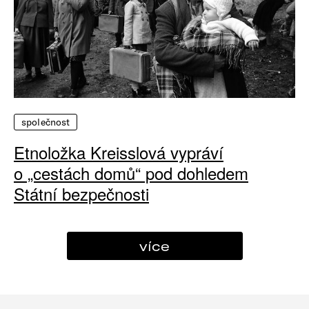
společnost
Etnoložka Kreisslová vypráví
o „cestách domů“ pod dohledem
Státní bezpečnosti
více