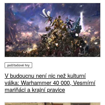
počítačové hry
V budoucnu není nic než kulturní
válka: Warhammer 40 000, Vesmírní
mariňáci a krajní pravice