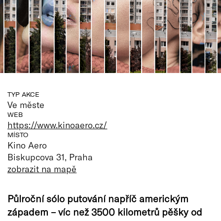
TYP AKCE
Ve měste
WEB
https://www.kinoaero.cz/
MÍSTO
Kino Aero
Biskupcova 31, Praha
zobrazit na mapě
Půlroční sólo putování napříč americkým
západem – víc než 3500 kilometrů pěšky od