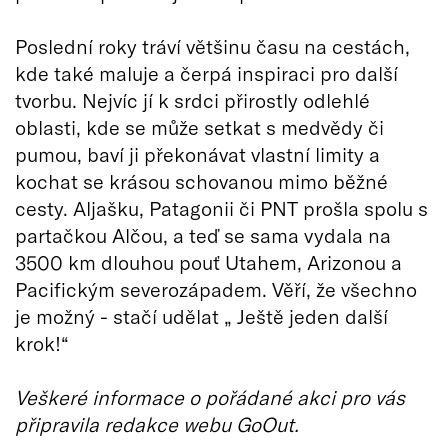
Poslední roky tráví většinu času na cestách,
kde také maluje a čerpá inspiraci pro další
tvorbu. Nejvíc jí k srdci přirostly odlehlé
oblasti, kde se může setkat s medvědy či
pumou, baví ji překonávat vlastní limity a
kochat se krásou schovanou mimo běžné
cesty. Aljašku, Patagonii či PNT prošla spolu s
partačkou Alčou, a teď se sama vydala na
3500 km dlouhou pouť Utahem, Arizonou a
Pacifickým severozápadem. Věří, že všechno
je možný - stačí udělat „ Ještě jeden další
krok!“
Veškeré informace o pořádané akci pro vás
připravila redakce webu GoOut.