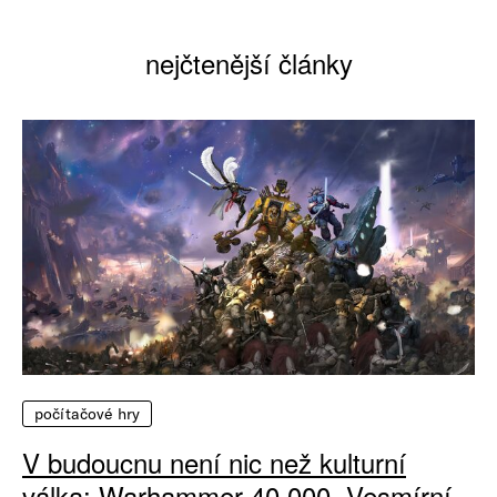
nejčtenější články
počítačové hry
V budoucnu není nic než kulturní
válka: Warhammer 40 000, Vesmírní