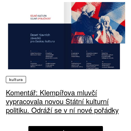
kultura
Komentář: Klempířova mluvčí
vypracovala novou Státní kulturní
politiku. Odráží se v ní nové pořádky