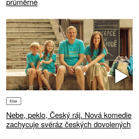
průměrné
film
Nebe, peklo, Český ráj. Nová komedie
zachycuje svéráz českých dovolených