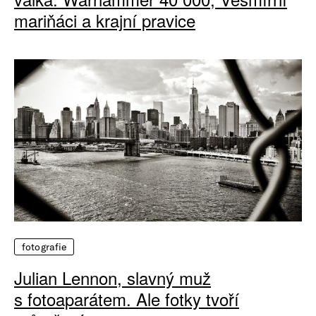
mariňáci a krajní pravice
fotografie
Julian Lennon, slavný muž
s fotoaparátem. Ale fotky tvoří