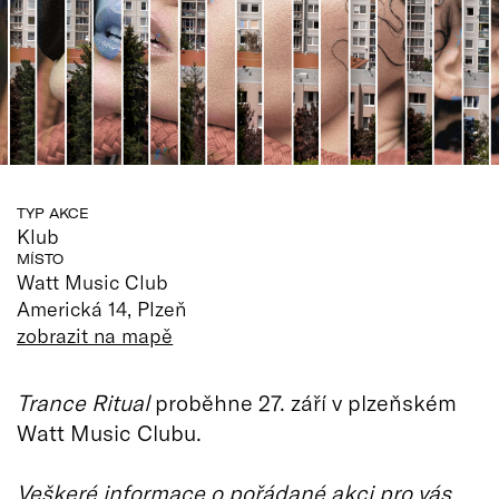
TYP AKCE
Klub
MÍSTO
Watt Music Club
Americká 14, Plzeň
zobrazit na mapě
Trance Ritual
proběhne 27. září v plzeňském
Watt Music Clubu.
Veškeré informace o pořádané akci pro vás