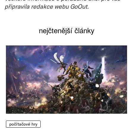
připravila redakce webu GoOut.
nejčtenější články
počítačové hry