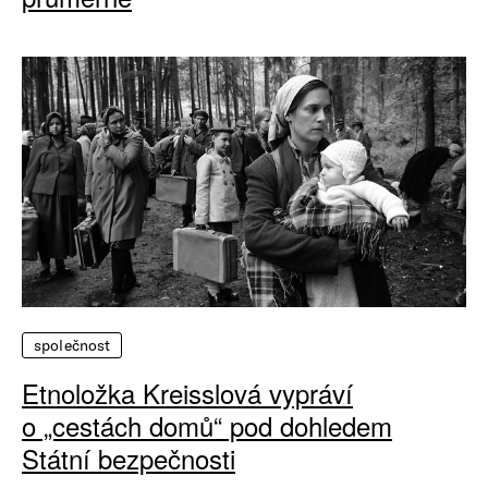
společnost
Etnoložka Kreisslová vypráví
o „cestách domů“ pod dohledem
Státní bezpečnosti