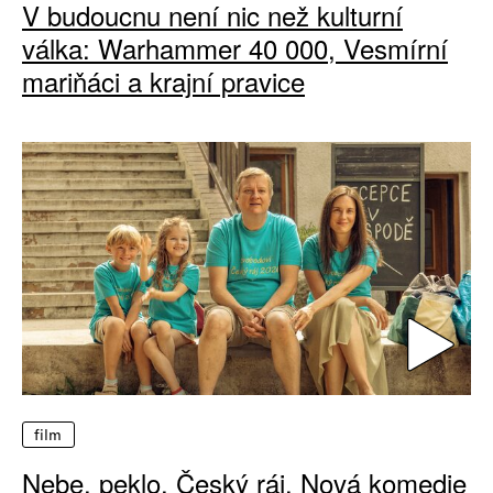
V budoucnu není nic než kulturní
válka: Warhammer 40 000, Vesmírní
mariňáci a krajní pravice
film
Nebe, peklo, Český ráj. Nová komedie