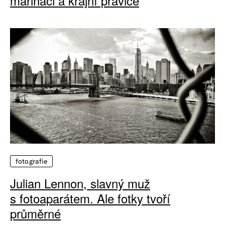
mariňáci a krajní pravice
fotografie
Julian Lennon, slavný muž
s fotoaparátem. Ale fotky tvoří
průměrné