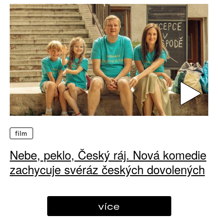
film
Nebe, peklo, Český ráj. Nová komedie
zachycuje svéráz českých dovolených
více