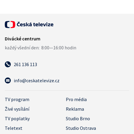
261 136 113
info@ceskatelevize.cz
TV program
Pro média
Živé vysílání
Reklama
TV poplatky
Studio Brno
Teletext
Studio Ostrava