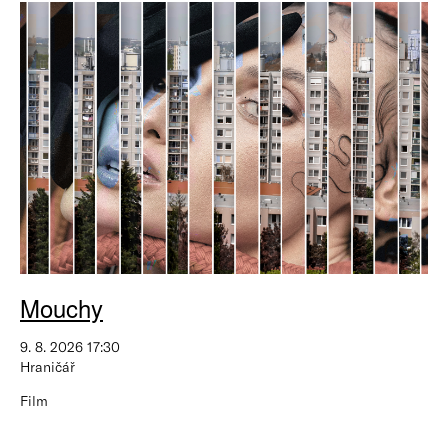
Mouchy
9. 8. 2026 17:30
Hraničář
Film