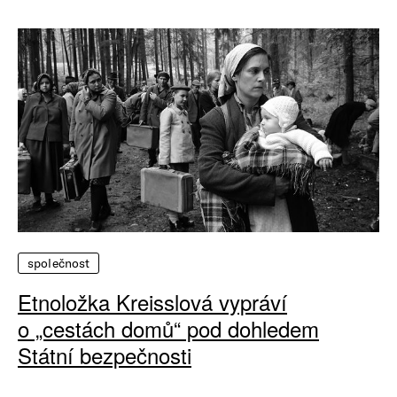
společnost
Etnoložka Kreisslová vypráví
o „cestách domů“ pod dohledem
Státní bezpečnosti